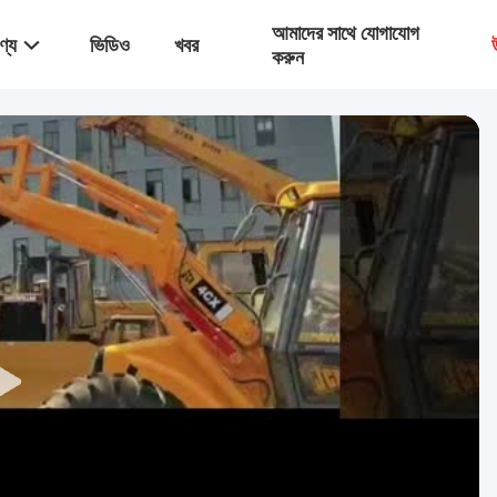
আমাদের সাথে যোগাযোগ
ণ্য
ভিডিও
খবর
করুন