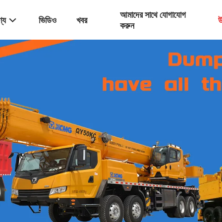
আমাদের সাথে যোগাযোগ
্য
ভিডিও
খবর
উ
করুন