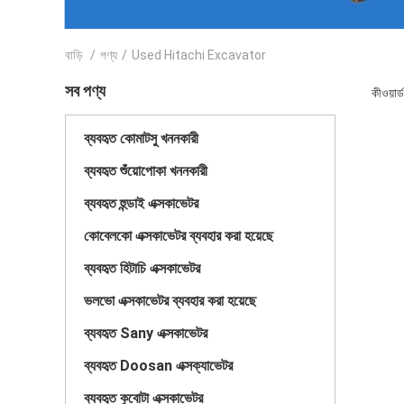
বাড়ি
/
পণ্য
/
Used Hitachi Excavator
সব পণ্য
কীওয়া
ব্যবহৃত কোমাটসু খননকারী
ব্যবহৃত শুঁয়োপোকা খননকারী
ব্যবহৃত হুন্ডাই এক্সকাভেটর
কোবেলকো এক্সকাভেটর ব্যবহার করা হয়েছে
ব্যবহৃত হিটাচি এক্সকাভেটর
ভলভো এক্সকাভেটর ব্যবহার করা হয়েছে
ব্যবহৃত Sany এক্সকাভেটর
ব্যবহৃত Doosan এক্সক্যাভেটর
ব্যবহৃত কুবোটা এক্সকাভেটর