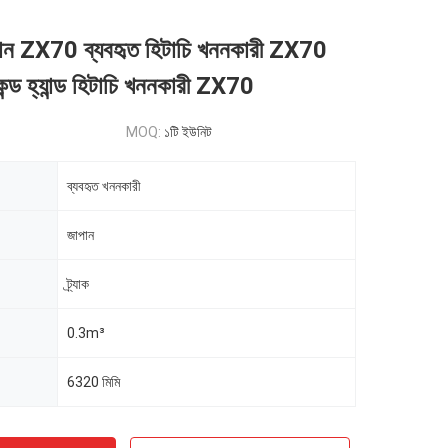
ান ZX70 ব্যবহৃত হিটাচি খননকারী ZX70
ন্ড হ্যান্ড হিটাচি খননকারী ZX70
MOQ:
১টি ইউনিট
ব্যবহৃত খননকারী
জাপান
ট্র্যাক
0.3m³
6320 মিমি