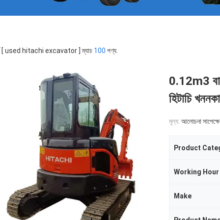
র্ড [ used hitachi excavator ] ম্যাচ
100
পণ্য.
0.12m3 বালতি
হিটাচি খননকা
মূল্য:
আলোচনা সাপেক্ষে
Product Cate
Working Hour
Make