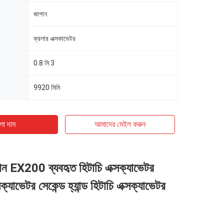
জাপান
ক্রলার এক্সকাভেটর
0.8 মি 3
9920 মিমি
ো দাম
আমাদের মেইল ​​করুন
ান EX200 ব্যবহৃত হিটাচি এক্সক্যাভেটর
যাভেটর সেকেন্ড হ্যান্ড হিটাচি এক্সক্যাভেটর