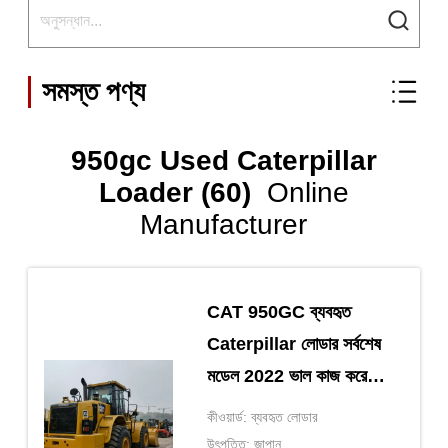
সমস্ত পণ্য
950gc Used Caterpillar
Loader (60)
Online
Manufacturer
CAT 950GC ব্যবহৃত
Caterpillar লোডার সর্বশেষ
মডেল 2022 ভাল কাজ করে
এবং মেরামতের প্রয়োজন হয় না
কীওয়ার্ড: ব্যবহৃত লোডার
উৎপত্তি: জাপান