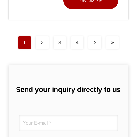
সেরা দাম পান
1
2
3
4
Send your inquiry directly to us