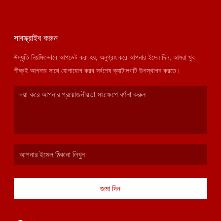
সাবস্ক্রাইব করুন
উদ্ধৃতি নিয়মিতভাবে আপডেট করা হয়, অনুগ্রহ করে আপনার ইমেল দিন, আমরা খুব
শীঘ্রই আপনার সাথে যোগাযোগ করব সর্বশেষ ক্যাটালগটি উপস্থাপন করতে।
জমা দিন