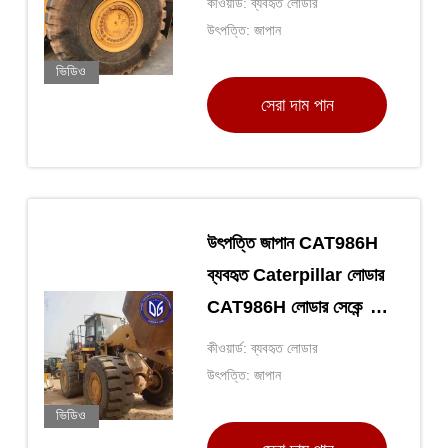
কীওয়ার্ড: ব্যবহৃত লোডার
হাইড্রোলিক লোডার
উৎপত্তি: জাপান
CAT980H
ভিডিও
সেরা দাম পান
উৎপত্তি জাপান CAT986H
ব্যবহৃত Caterpillar লোডার
CAT986H লোডার সেকেন্ড
হ্যান্ড Caterpillar
কীওয়ার্ড: ব্যবহৃত লোডার
হাইড্রোলিক লোডার
উৎপত্তি: জাপান
CAT986H
ভিডিও