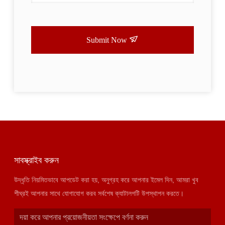
Submit Now
সাবস্ক্রাইব করুন
উদ্ধৃতি নিয়মিতভাবে আপডেট করা হয়, অনুগ্রহ করে আপনার ইমেল দিন, আমরা খুব
শীঘ্রই আপনার সাথে যোগাযোগ করব সর্বশেষ ক্যাটালগটি উপস্থাপন করতে।