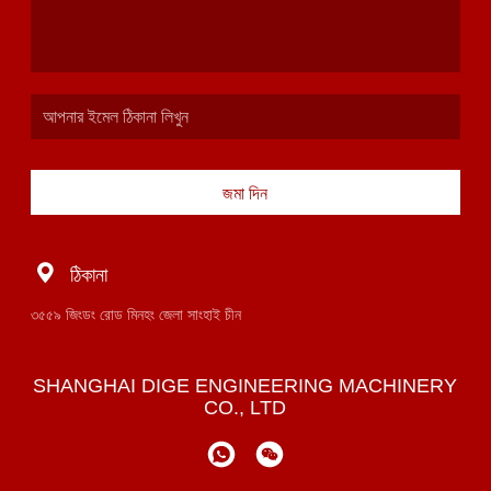
জমা দিন
ঠিকানা
৩৫৫৯ জিংডং রোড মিনহং জেলা সাংহাই চীন
SHANGHAI DIGE ENGINEERING MACHINERY
CO., LTD