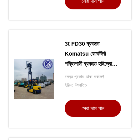
সেরা দাম পান
3t FD30 ব্যবহৃত
Komatsu ফোর্কলিফ্ট
শক্তিশালী ব্যবহৃত হাইড্রোলিক
ফোর্কলিফ্ট
চলন্ত প্রকার: চাকা ফর্কলিফ্ট
ইঞ্জিন: উৎপত্তি
সেরা দাম পান