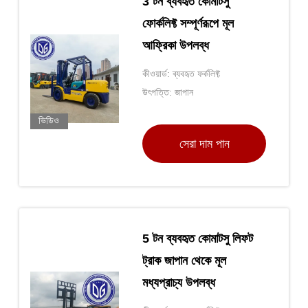
3 টন ব্যবহৃত কোমাটসু
ফোর্কলিফ্ট সম্পূর্ণরূপে মূল
আফ্রিকা উপলব্ধ
কীওয়ার্ড: ব্যবহৃত ফর্কলিফ্ট
উৎপত্তি: জাপান
ভিডিও
সেরা দাম পান
5 টন ব্যবহৃত কোমাটসু লিফট
ট্রাক জাপান থেকে মূল
মধ্যপ্রাচ্য উপলব্ধ