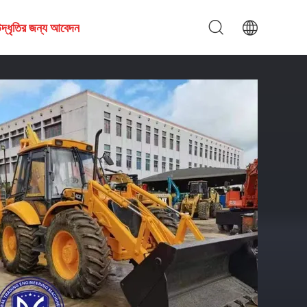
দ্ধৃতির জন্য আবেদন