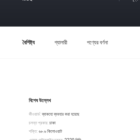
বৈশিষ্ট্য
গ্যালারী
পণ্যের বর্ণনা
বিশেষ উল্লেখ
কীওয়ার্ড:
ব্যাকহো ব্যবহার করা হয়েছে
চলন্ত প্রকার:
চাকা
শক্তি:
৬৮.৬ কিলোওয়াট