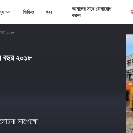
আমাদের সাথে যোগাযোগ
্য
ভিডিও
খবর
উ
করুন
ল বছর ২০১৮
ূল বছর ২০১৮
োচনা সাপেক্ষে