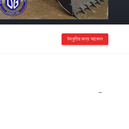
উদ্ধৃতির জন্য আবেদন