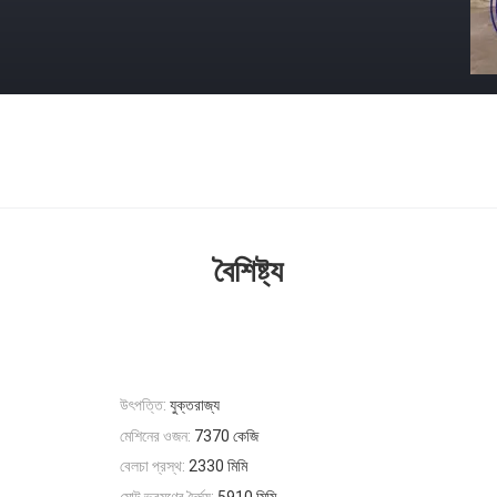
বৈশিষ্ট্য
উৎপত্তি:
যুক্তরাজ্য
মেশিনের ওজন:
7370 কেজি
বেলচা প্রস্থ:
2330 মিমি