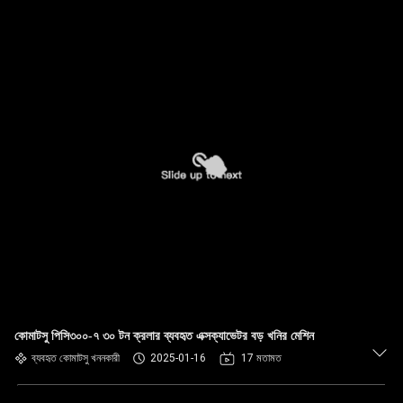
কোমাটসু পিসি৩০০-৭ ৩০ টন ক্রলার ব্যবহৃত এক্সক্যাভেটর বড় খনির মেশিন
ব্যবহৃত কোমাটসু খননকারী
2025-01-16
17 মতামত