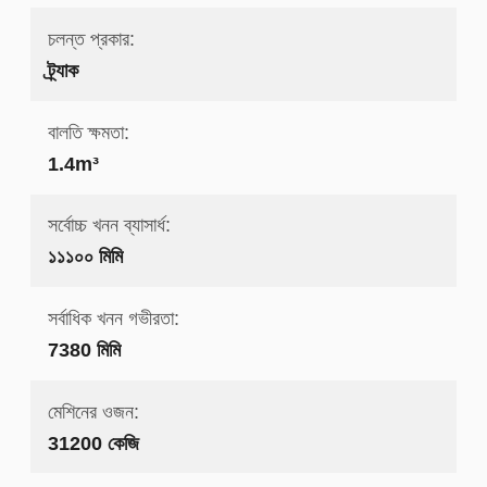
চলন্ত প্রকার:
ট্র্যাক
বালতি ক্ষমতা:
1.4m³
সর্বোচ্চ খনন ব্যাসার্ধ:
১১১০০ মিমি
সর্বাধিক খনন গভীরতা:
7380 মিমি
মেশিনের ওজন:
31200 কেজি