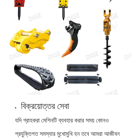
বিক্রয়োত্তর সেবা
যদি গ্রাহকরা মেশিনটি ব্যবহার করার সময় কোনও
প্রযুক্তিগত সমস্যার মুখোমুখি হন তবে আমরা আজীবন