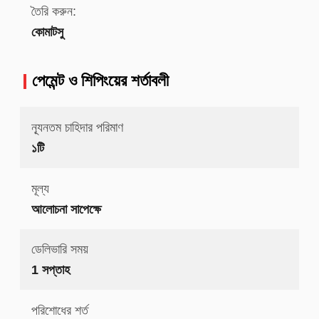
তৈরি করুন:
কোমাটসু
পেমেন্ট ও শিপিংয়ের শর্তাবলী
ন্যূনতম চাহিদার পরিমাণ
১টি
মূল্য
আলোচনা সাপেক্ষে
ডেলিভারি সময়
1 সপ্তাহ
পরিশোধের শর্ত