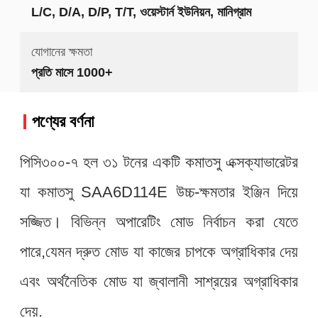
L/C, D/A, D/P, T/T, ওয়েস্টার্ন ইউনিয়ন, মানিগ্রাম
যোগানের ক্ষমতা
প্রতি মাসে 1000+
পণ্যের বর্ণনা
পিসি৩০০-৭ হল ৩১ টনের একটি কমাতসু এক্সক্যাভারেটর
যা কমাতসু SAA6D114E উচ্চ-ক্ষমতার ইঞ্জিন দিয়ে
সজ্জিত। বিভিন্ন অপারেটিং মোড নির্বাচন করা যেতে
পারে,যেমন দ্রুত মোড যা কাজের চাপকে অগ্রাধিকার দেয়
এবং অর্থনৈতিক মোড যা জ্বালানী সাশ্রয়ের অগ্রাধিকার
দেয়.