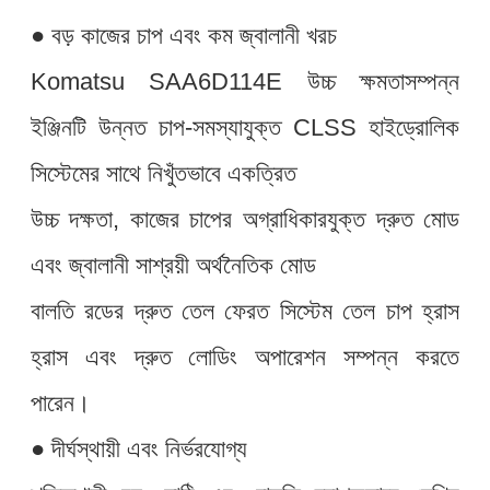
● বড় কাজের চাপ এবং কম জ্বালানী খরচ
Komatsu SAA6D114E উচ্চ ক্ষমতাসম্পন্ন
ইঞ্জিনটি উন্নত চাপ-সমস্যাযুক্ত CLSS হাইড্রোলিক
সিস্টেমের সাথে নিখুঁতভাবে একত্রিত
উচ্চ দক্ষতা, কাজের চাপের অগ্রাধিকারযুক্ত দ্রুত মোড
এবং জ্বালানী সাশ্রয়ী অর্থনৈতিক মোড
বালতি রডের দ্রুত তেল ফেরত সিস্টেম তেল চাপ হ্রাস
হ্রাস এবং দ্রুত লোডিং অপারেশন সম্পন্ন করতে
পারেন।
● দীর্ঘস্থায়ী এবং নির্ভরযোগ্য