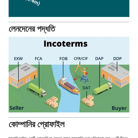
লেনদেনের পদ্ধতি
কোম্পানির প্রোফাইল