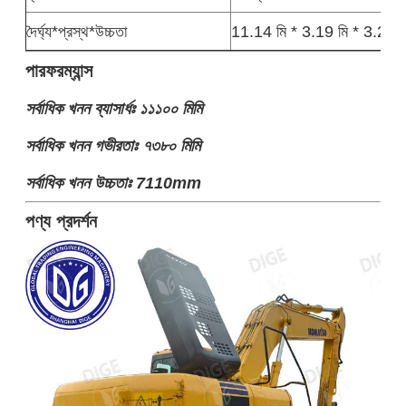
দৈর্ঘ্য*প্রস্থ*উচ্চতা
11.14 মি * 3.19 মি * 3.28 ম
পারফরম্যান্স
সর্বাধিক খনন ব্যাসার্ধঃ ১১১০০ মিমি
সর্বাধিক খনন গভীরতাঃ ৭৩৮০ মিমি
সর্বাধিক খনন উচ্চতাঃ 7110mm
পণ্য প্রদর্শন