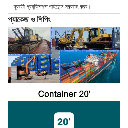
দূরবর্তী প্রযুক্তিগত গাইডেন্স সরবরাহ করব।
প্যাকেজ ও শিপিং