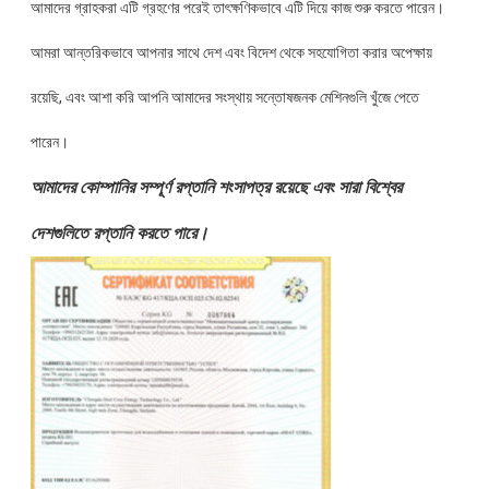
আমাদের গ্রাহকরা এটি গ্রহণের পরেই তাৎক্ষণিকভাবে এটি দিয়ে কাজ শুরু করতে পারেন।
আমরা আন্তরিকভাবে আপনার সাথে দেশ এবং বিদেশ থেকে সহযোগিতা করার অপেক্ষায়
রয়েছি, এবং আশা করি আপনি আমাদের সংস্থায় সন্তোষজনক মেশিনগুলি খুঁজে পেতে
পারেন।
আমাদের কোম্পানির সম্পূর্ণ রপ্তানি শংসাপত্র রয়েছে এবং সারা বিশ্বের
দেশগুলিতে রপ্তানি করতে পারে।