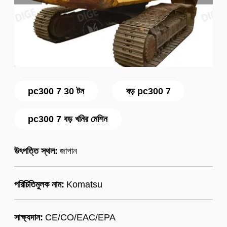
pc300 7 30 টন
বড় pc300 7
pc300 7 বড় খনির মেশিন
উৎপত্তি স্থল:
জাপান
পরিচিতিমুলক নাম:
Komatsu
সাক্ষ্যদান:
CE/CO/EAC/EPA