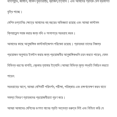
থাইল্যান্ড, জার্মানি, মার্কিন যুক্তরাষ্ট্র, ব্রাজিল,ইত্যাদি। এবং আমাদের গ্রাহক বেস ক্রমাগত
বৃদ্ধি পাচ্ছে।
মেশিন রপ্তানির ক্ষেত্রে আমাদের বহু বছরের অভিজ্ঞতা রয়েছে এবং আমরা কাস্টমস
ক্লিয়ারেন্স সহজ করার জন্য নথি ও শংসাপত্র সরবরাহ করব।
আমাদের কাছে আনুষাঙ্গিক কাস্টমাইজেশন পরিষেবা রয়েছে। গ্রাহকরা তাদের নিজস্ব
প্রয়োজন অনুসারে ইনস্টল করার জন্য প্রয়োজনীয় আনুষাঙ্গিকগুলি চয়ন করতে পারেন, যেমন
বিভিন্ন ধরণের বালতি, ব্রেকার হ্যামার ইত্যাদি।আমরা বিভিন্ন মূল্য পদ্ধতি নির্বাচন করতে
পারেন.
সরবরাহের আগে, আমরা মেশিনটি পরিদর্শন, পরীক্ষা, পরিষ্কার এবং রক্ষণাবেক্ষণ করব যাতে
সমস্ত বিবরণ গ্রাহকদের প্রয়োজনীয়তা পূরণ করে।
আমরা আমাদের মেশিনের গুণগত মানের প্রতি অত্যন্ত গুরুত্ব দিই এবং নিশ্চিত করি যে