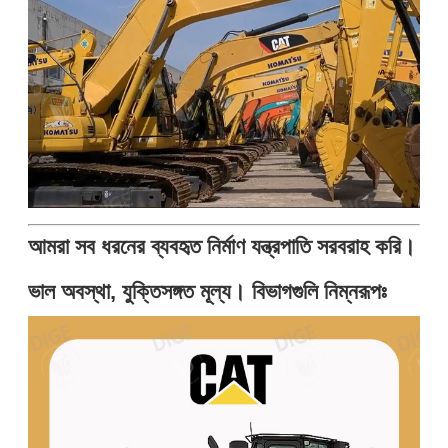
আমরা সব ধরনের ব্যবহৃত নির্মাণ যন্ত্রপাতি সরবরাহ করি।
ভাল অবস্থা, যুক্তিসঙ্গত মূল্য। বিভাগগুলি নিম্নরূপঃ