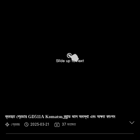
ব্যবহৃত গ্রেডার GD511A Komatsu ব্র্যান্ড ভাল অবস্থা এবং অক্ষত ফাংশন
গ্রেডার
2025-03-21
37 মতামত