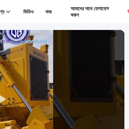
আমাদের সাথে যোগাযোগ
ণ্য
ভিডিও
খবর
করুন