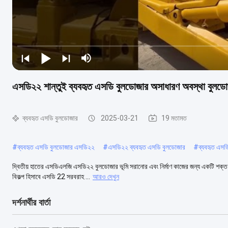
এসডি২২ শান্তুই ব্যবহৃত এসডি বুলডোজার অসাধারণ অবস্থা বুলডো
ব্যবহৃত এসডি বুলডোজার
2025-03-21
19 মতামত
#
ব্যবহৃত এসডি বুলডোজার এসডি২২
#
এসডি২২ ব্যবহৃত এসডি বুলডোজার
#
ব্যবহৃত এসড
দ্বিতীয় হাতের এসডিএলজি এসডি২২ বুলডোজার ভূমি সরানোর এবং নির্মাণ কাজের জন্য একটি শক্ত 
বিকল্প হিসাবে এসডি 22 সরবরাহ ...
আরও দেখুন
দর্শনার্থীর বার্তা