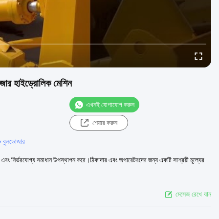
জার হাইড্রোলিক মেশিন
এখনই যোগাযোগ করুন
শেয়ার করুন
ি বুলডোজার
এবং নির্ভরযোগ্য সমাধান উপস্থাপন করে।ঠিকাদার এবং অপারেটরদের জন্য একটি সাশ্রয়ী মূল্যের
মেসেজ রেখে যান