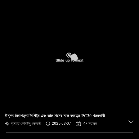
উন্নত নিরাপত্তা বৈশিষ্ট্য এবং ভাল মানের সঙ্গে ব্যবহৃত PC30 খননকারী
ব্যবহৃত কোমাটসু খননকারী
2025-03-07
47 মতামত