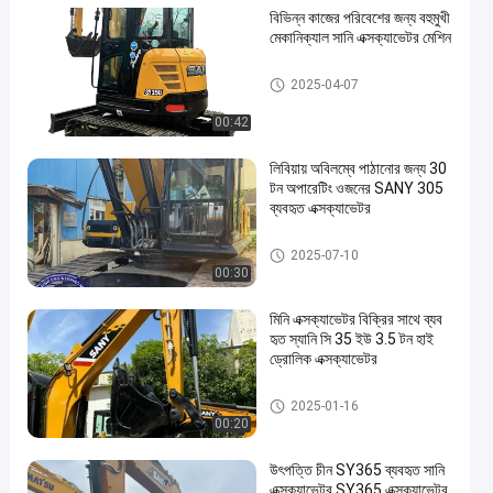
বিভিন্ন কাজের পরিবেশের জন্য বহুমুখী
মেকানিক্যাল সানি এক্সক্যাভেটর মেশিন
ব্যবহৃত Sany এক্সকাভেটর
2025-04-07
00:42
লিবিয়ায় অবিলম্বে পাঠানোর জন্য 30
টন অপারেটিং ওজনের SANY 305
ব্যবহৃত এক্সক্যাভেটর
ব্যবহৃত Sany এক্সকাভেটর
2025-07-10
00:30
মিনি এক্সক্যাভেটর বিক্রির সাথে ব্যব
হৃত স্যানি সি 35 ইউ 3.5 টন হাই
ড্রোলিক এক্সক্যাভেটর
ব্যবহৃত Sany এক্সকাভেটর
2025-01-16
00:20
উৎপত্তি চীন SY365 ব্যবহৃত সানি
এক্সক্যাভেটর SY365 এক্সক্যাভেটর