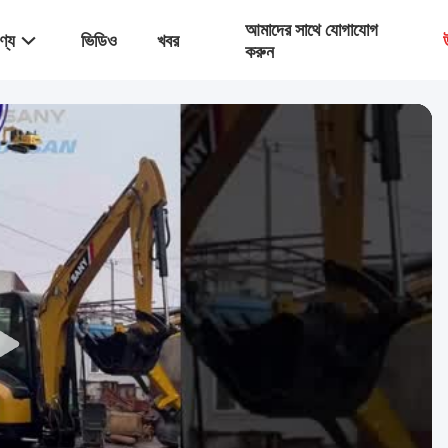
আমাদের সাথে যোগাযোগ
ণ্য
ভিডিও
খবর
করুন