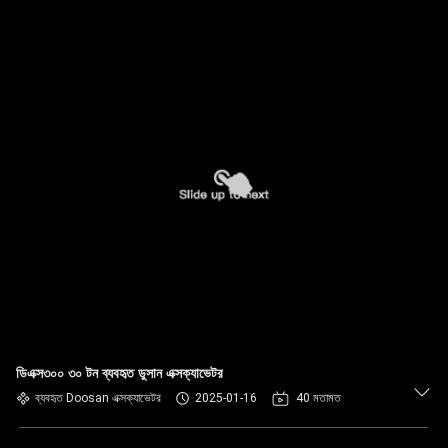
ডিএক্স৩০০ ৩০ টন ব্যবহৃত ডুসান এক্সক্যাভেটর
ব্যবহৃত Doosan এক্সক্যাভেটর
2025-01-16
40 মতামত