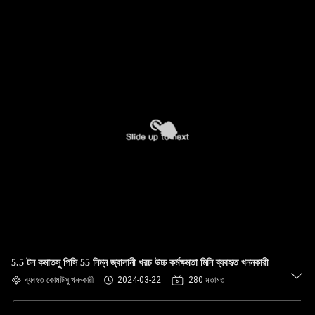
5.5 টন কমাতসু পিসি 55 নিম্ন জ্বালানী খরচ উচ্চ কর্মক্ষমতা মিনি ব্যবহৃত খননকারী
ব্যবহৃত কোমাটসু খননকারী
2024-03-22
280 মতামত