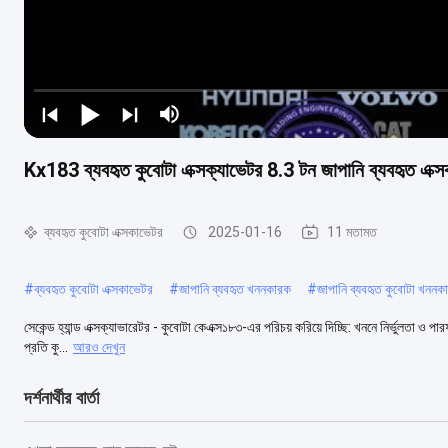
Kx183 ব্যবহৃত কুবোটা এক্সক্যাভেটর 8.3 টন জাপানি ব্যবহৃত এক্স
ব্যবহৃত কুবোটা এক্সকাভেটর
2025-01-16
11 মতামত
#
ব্যবহৃত কুবোটা এক্সকাভেটর
#
জাপানি ব্যবহৃত খননকারক
#
জাপানি ব্যবহৃত কুবোটা খননকা
সেকেন্ড হ্যান্ড এক্সক্যাভারেটর - কুবোটা কেএক্স১৮৩-এর পরিচয় করিয়ে দিচ্ছি: খননে নির্ভুলতা ও পারফর
প্রতি কু...
আরও দেখুন
দর্শনার্থীর বার্তা