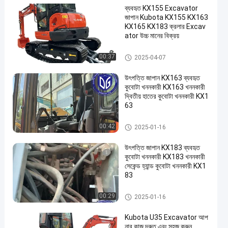
ব্যবহৃত KX155 Excavator
জাপান Kubota KX155 KX163
KX165 KX183 ক্রলার Excav
ator উচ্চ মানের বিক্রয়
ব্যবহৃত কুবোটা এক্সকাভেটর
00:37
2025-04-07
উৎপত্তি জাপান KX163 ব্যবহৃত
কুবোটা খননকারী KX163 খননকারী
দ্বিতীয় হাতের কুবোটা খননকারী KX1
63
ব্যবহৃত কুবোটা এক্সকাভেটর
00:42
2025-01-16
উৎপত্তি জাপান KX183 ব্যবহৃত
কুবোটা খননকারী KX183 খননকারী
সেকেন্ড হ্যান্ড কুবোটা খননকারী KX1
83
ব্যবহৃত কুবোটা এক্সকাভেটর
00:29
2025-01-16
Kubota U35 Excavator আপ
নার কাজ দ্রুত এবং সহজ করুন