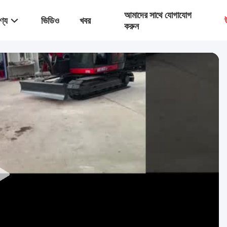
আমাদের সাথে যোগাযোগ
ণ্য
ভিডিও
খবর
করুন