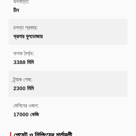
উৎপত্তি:
চীন
চলন্ত প্রকার:
ক্রলার বুলডোজার
ফলক দৈর্ঘ্য:
3388 মিমি
ট্র্যাক গেজ:
2300 মিমি
মেশিনের ওজন:
17000 কেজি
পেমেন্ট ও শিপিংয়ের শর্তাবলী