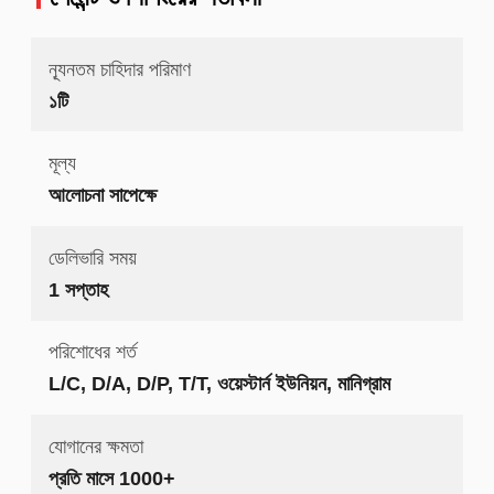
ন্যূনতম চাহিদার পরিমাণ
১টি
মূল্য
আলোচনা সাপেক্ষে
ডেলিভারি সময়
1 সপ্তাহ
পরিশোধের শর্ত
L/C, D/A, D/P, T/T, ওয়েস্টার্ন ইউনিয়ন, মানিগ্রাম
যোগানের ক্ষমতা
প্রতি মাসে 1000+