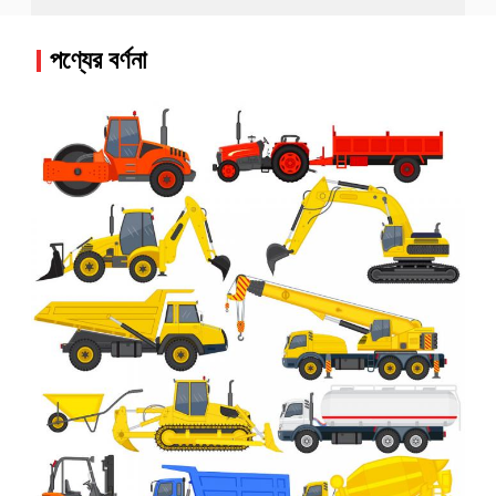
পণ্যের বর্ণনা