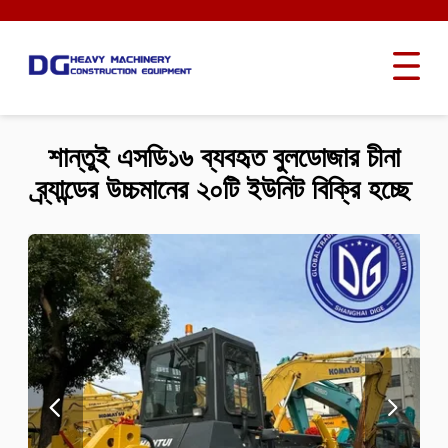
শান্তুই এসডি১৬ ব্যবহৃত বুলডোজার চীনা
ব্র্যান্ডের উচ্চমানের ২০টি ইউনিট বিক্রি হচ্ছে