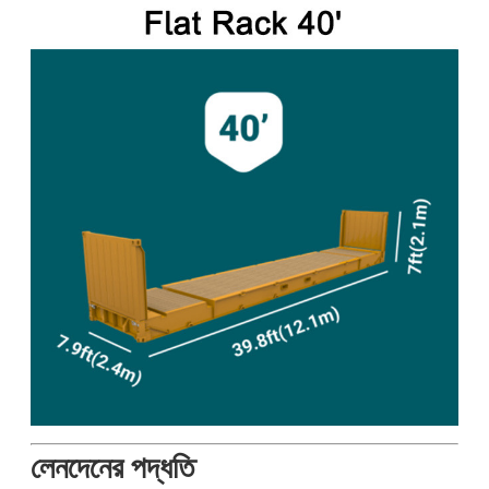
লেনদেনের পদ্ধতি