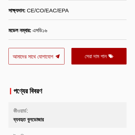
সাক্ষ্যদান:
CE/CO/EAC/EPA
মডেল নম্বার:
এসডি১৬
সেরা দাম পান
আমাদের সাথে যোগাযোগ
পণ্যের বিবরণ
কীওয়ার্ড:
ব্যবহৃত বুলডোজার