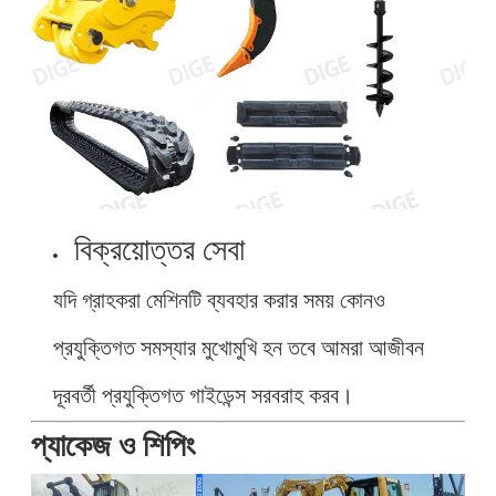
বিক্রয়োত্তর সেবা
যদি গ্রাহকরা মেশিনটি ব্যবহার করার সময় কোনও
প্রযুক্তিগত সমস্যার মুখোমুখি হন তবে আমরা আজীবন
দূরবর্তী প্রযুক্তিগত গাইডেন্স সরবরাহ করব।
প্যাকেজ ও শিপিং