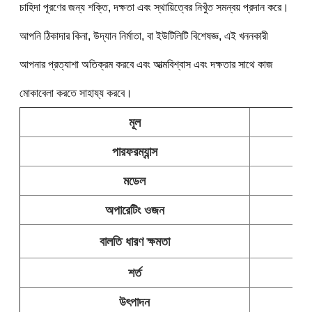
চাহিদা পূরণের জন্য শক্তি, দক্ষতা এবং স্থায়িত্বের নিখুঁত সমন্বয় প্রদান করে।
আপনি ঠিকাদার কিনা, উদ্যান নির্মাতা, বা ইউটিলিটি বিশেষজ্ঞ, এই খননকারী 
আপনার প্রত্যাশা অতিক্রম করবে এবং আত্মবিশ্বাস এবং দক্ষতার সাথে কাজ 
মোকাবেলা করতে সাহায্য করবে।
মূল
পারফরম্যান্স
মডেল
অপারেটিং ওজন
বালতি ধারণ ক্ষমতা
শর্ত
উৎপাদন