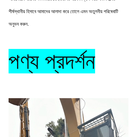
শীর্ষস্থানীয় হিসাবে আমাদের আলাদা করে তোলে এমন অতুলনীয় পরিষেবাটি 
অনুভব করুন.
পণ্য প্রদর্শন