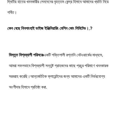
দ্বিতীয় হাতের খননকারীর লেনদেনের বৃহত্তম কেন্দ্র হিসাবে আমাদের খ্যাতি নিয়ে 
গর্বিত।
কেন বেছে নিন
সাংহাই ডাইজ ইঞ্জিনিয়ারিং মেশিন কোং লিমিটেড।
,
?
বিস্তৃত বিশ্বব্যাপী পরিসরেঃ
একটি শক্তিশালী রপ্তানি নেটওয়ার্কের মাধ্যমে, 
আমরা সফলভাবে বিশ্বব্যাপী সন্তুষ্ট গ্রাহকদের কাছে প্রচুর পরিমাণে খননকারক 
সরবরাহ করেছি।আন্তর্জাতিক ক্লায়েন্টদের জন্য আমাদের একটি নির্ভরযোগ্য 
অংশীদার হিসাবে প্রতিষ্ঠা করা.