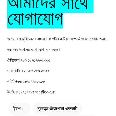
আমাদের সাথে 
যোগাযোগ
আমাদের প্রযুক্তিগত সহায়তা এবং পরিষেবা বিকল্প সম্পর্কে আরও তথ্যের জন্য, 
দয়া করে আমাদের সাথে যোগাযোগ করুন।
টেলিফোনঃ+৮৬ ১৮৭১৭৭৯৫৩৫৫
ওয়েচ্যাটঃ+৮৬ ১৮৭১৭৭৯৫৩৫৫
এপিপি+৮৬ ১৮৭১৭৭৯৫৩৫৫
ইমেইলঃ ১৮৭১৭৭৯৫৩৫৫@১৬৩.কম
ট্যাগ：
ব্যবহৃত শুঁয়োপোকা খননকারী