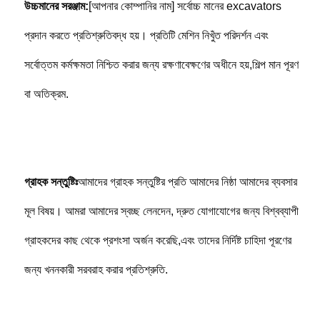
উচ্চমানের সরঞ্জাম:
[আপনার কোম্পানির নাম] সর্বোচ্চ মানের excavators 
প্রদান করতে প্রতিশ্রুতিবদ্ধ হয়। প্রতিটি মেশিন নিখুঁত পরিদর্শন এবং 
সর্বোত্তম কর্মক্ষমতা নিশ্চিত করার জন্য রক্ষণাবেক্ষণের অধীনে হয়,শিল্প মান পূরণ 
বা অতিক্রম.
গ্রাহক সন্তুষ্টিঃ
আমাদের গ্রাহক সন্তুষ্টির প্রতি আমাদের নিষ্ঠা আমাদের ব্যবসার 
মূল বিষয়। আমরা আমাদের স্বচ্ছ লেনদেন, দ্রুত যোগাযোগের জন্য বিশ্বব্যাপী 
গ্রাহকদের কাছ থেকে প্রশংসা অর্জন করেছি,এবং তাদের নির্দিষ্ট চাহিদা পূরণের 
জন্য খননকারী সরবরাহ করার প্রতিশ্রুতি.