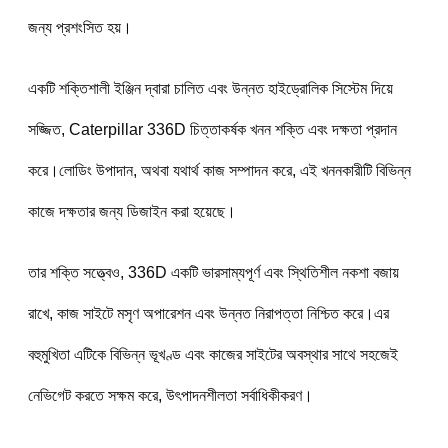
জন্য প্রশংসিত হয়।
একটি শক্তিশালী ইঞ্জিন দ্বারা চালিত এবং উন্নত হাইড্রোলিক সিস্টেম দিয়ে 
সজ্জিত, Caterpillar 336D চিত্তাকর্ষক খনন শক্তি এবং দক্ষতা প্রদান 
করে।লোডিং উপাদান, অথবা যথার্থ কাজ সম্পাদন করে, এই খননকারীটি বিভিন্ন 
কাজে দক্ষতার জন্য ডিজাইন করা হয়েছে।
তার শক্তি সত্ত্বেও, 336D একটি ভারসাম্যপূর্ণ এবং স্থিতিশীল নকশা বজায় 
রাখে, কাজ সাইটে মসৃণ অপারেশন এবং উন্নত নিরাপত্তা নিশ্চিত করে।এর 
বহুমুখিতা এটিকে বিভিন্ন ভূখণ্ড এবং কাজের সাইটের অবস্থার সাথে সহজেই 
নেভিগেট করতে সক্ষম করে, উৎপাদনশীলতা সর্বাধিকীকরণ।