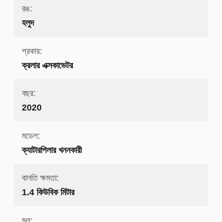
রঙ:
হলুদ
প্রকার:
ক্রলার এক্সকাভেটর
বছর:
2020
মডেল:
ক্যাটারপিলার খননকারী
বালতি ক্ষমতা:
1.4 কিউবিক মিটার
মূল: