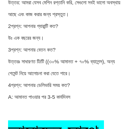
উত্তর: আমরা যেসব মেশিন রপ্তানি করি, সেগুলো সবই ভালো অবস্থায়
আছে এবং কাজ করার জন্য প্রস্তুত।
2প্রশ্ন: আপনার গ্যারান্টি কত?
উঃ এক বছরের জন্য।
3প্রশ্ন: আপনার বেতন কত?
উত্তরঃ সাধারণত টি/টি ((৩০% আমানত + ৭০% ব্যালেন্স), অন্য
পেমেন্ট নিয়ে আলোচনা করা যেতে পারে।
4প্রশ্ন: আপনার ডেলিভারি সময় কত?
A: আমানত পাওয়ার পর 3-5 কার্যদিবস