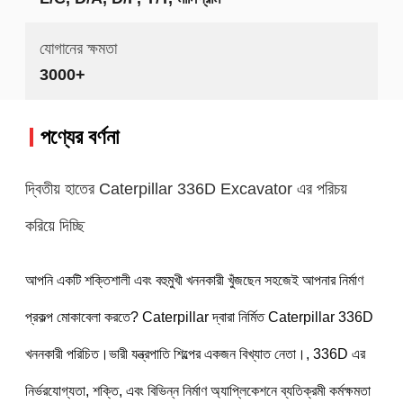
যোগানের ক্ষমতা
3000+
পণ্যের বর্ণনা
দ্বিতীয় হাতের Caterpillar 336D Excavator এর পরিচয়
করিয়ে দিচ্ছি
আপনি একটি শক্তিশালী এবং বহুমুখী খননকারী খুঁজছেন সহজেই আপনার নির্মাণ 
প্রকল্প মোকাবেলা করতে? Caterpillar দ্বারা নির্মিত Caterpillar 336D 
খননকারী পরিচিত।ভারী যন্ত্রপাতি শিল্পের একজন বিখ্যাত নেতা।, 336D এর 
নির্ভরযোগ্যতা, শক্তি, এবং বিভিন্ন নির্মাণ অ্যাপ্লিকেশনে ব্যতিক্রমী কর্মক্ষমতা 