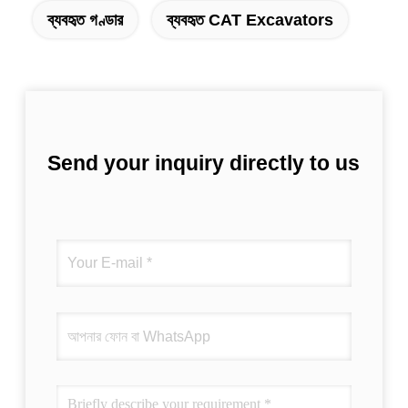
ব্যবহৃত গণ্ডার
ব্যবহৃত CAT Excavators
Send your inquiry directly to us