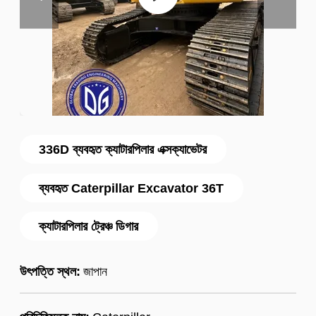
336D ব্যবহৃত ক্যাটারপিলার এক্সক্যাভেটর
ব্যবহৃত Caterpillar Excavator 36T
ক্যাটারপিলার ট্রেঞ্চ ডিগার
উৎপত্তি স্থল:
জাপান