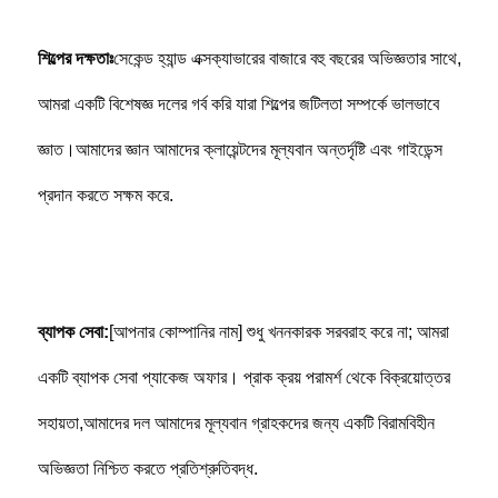
শিল্পের দক্ষতাঃ
সেকেন্ড হ্যান্ড এক্সক্যাভারের বাজারে বহু বছরের অভিজ্ঞতার সাথে, 
আমরা একটি বিশেষজ্ঞ দলের গর্ব করি যারা শিল্পের জটিলতা সম্পর্কে ভালভাবে 
জ্ঞাত।আমাদের জ্ঞান আমাদের ক্লায়েন্টদের মূল্যবান অন্তর্দৃষ্টি এবং গাইডেন্স 
প্রদান করতে সক্ষম করে.
ব্যাপক সেবা:
[আপনার কোম্পানির নাম] শুধু খননকারক সরবরাহ করে না; আমরা 
একটি ব্যাপক সেবা প্যাকেজ অফার। প্রাক ক্রয় পরামর্শ থেকে বিক্রয়োত্তর 
সহায়তা,আমাদের দল আমাদের মূল্যবান গ্রাহকদের জন্য একটি বিরামবিহীন 
অভিজ্ঞতা নিশ্চিত করতে প্রতিশ্রুতিবদ্ধ.