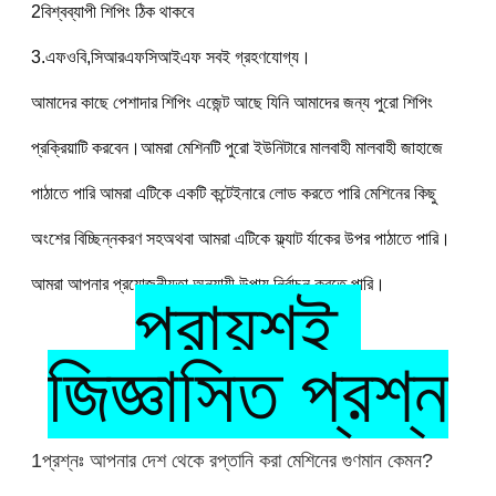
2বিশ্বব্যাপী শিপিং ঠিক থাকবে
3.এফওবি,সিআরএফসিআইএফ সবই গ্রহণযোগ্য।
আমাদের কাছে পেশাদার শিপিং এজেন্ট আছে যিনি আমাদের জন্য পুরো শিপিং 
প্রক্রিয়াটি করবেন।আমরা মেশিনটি পুরো ইউনিটারে মালবাহী মালবাহী জাহাজে 
পাঠাতে পারি আমরা এটিকে একটি কন্টেইনারে লোড করতে পারি মেশিনের কিছু 
অংশের বিচ্ছিন্নকরণ সহঅথবা আমরা এটিকে ফ্ল্যাট র্যাকের উপর পাঠাতে পারি। 
আমরা আপনার প্রয়োজনীয়তা অনুযায়ী উপায় নির্বাচন করতে পারি।
প্রায়শই 
জিজ্ঞাসিত প্রশ্ন
1প্রশ্নঃ আপনার দেশ থেকে রপ্তানি করা মেশিনের গুণমান কেমন?