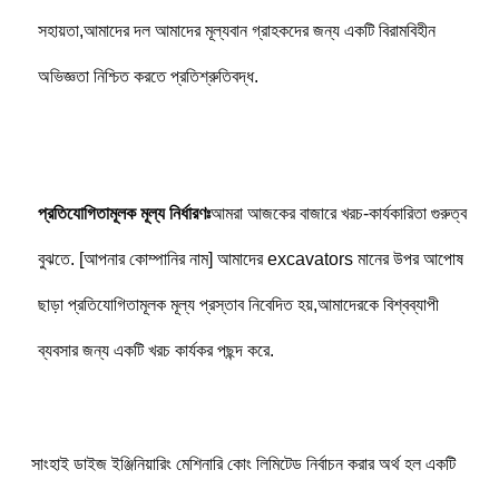
সহায়তা,আমাদের দল আমাদের মূল্যবান গ্রাহকদের জন্য একটি বিরামবিহীন 
অভিজ্ঞতা নিশ্চিত করতে প্রতিশ্রুতিবদ্ধ.
প্রতিযোগিতামূলক মূল্য নির্ধারণঃ
আমরা আজকের বাজারে খরচ-কার্যকারিতা গুরুত্ব 
বুঝতে. [আপনার কোম্পানির নাম] আমাদের excavators মানের উপর আপোষ 
ছাড়া প্রতিযোগিতামূলক মূল্য প্রস্তাব নিবেদিত হয়,আমাদেরকে বিশ্বব্যাপী 
ব্যবসার জন্য একটি খরচ কার্যকর পছন্দ করে.
সাংহাই ডাইজ ইঞ্জিনিয়ারিং মেশিনারি কোং লিমিটেড নির্বাচন করার অর্থ হল একটি 