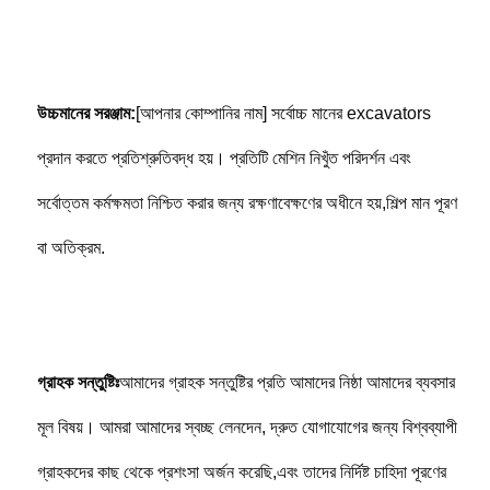
উচ্চমানের সরঞ্জাম:
[আপনার কোম্পানির নাম] সর্বোচ্চ মানের excavators 
প্রদান করতে প্রতিশ্রুতিবদ্ধ হয়। প্রতিটি মেশিন নিখুঁত পরিদর্শন এবং 
সর্বোত্তম কর্মক্ষমতা নিশ্চিত করার জন্য রক্ষণাবেক্ষণের অধীনে হয়,শিল্প মান পূরণ 
বা অতিক্রম.
গ্রাহক সন্তুষ্টিঃ
আমাদের গ্রাহক সন্তুষ্টির প্রতি আমাদের নিষ্ঠা আমাদের ব্যবসার 
মূল বিষয়। আমরা আমাদের স্বচ্ছ লেনদেন, দ্রুত যোগাযোগের জন্য বিশ্বব্যাপী 
গ্রাহকদের কাছ থেকে প্রশংসা অর্জন করেছি,এবং তাদের নির্দিষ্ট চাহিদা পূরণের 