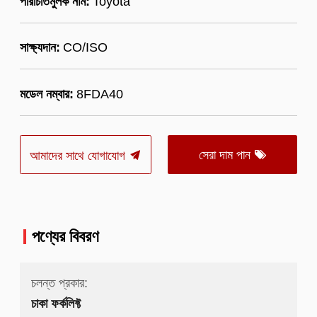
পরিচিতিমুলক নাম:
Toyota
সাক্ষ্যদান:
CO/ISO
মডেল নম্বার:
8FDA40
সেরা দাম পান
আমাদের সাথে যোগাযোগ
পণ্যের বিবরণ
চলন্ত প্রকার:
চাকা ফর্কলিফ্ট