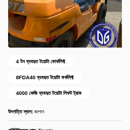
4 টন ব্যবহৃত টয়োটা ফোর্কলিফ্ট
8FDA40 ব্যবহৃত টয়োটা ফর্কলিফ্ট
4000 কেজি ব্যবহৃত টয়োটা লিফট ট্রাক
উৎপত্তি স্থল:
জাপান