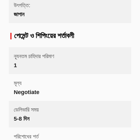
উৎপত্তি:
জাপান
পেমেন্ট ও শিপিংয়ের শর্তাবলী
ন্যূনতম চাহিদার পরিমাণ
1
মূল্য
Negotiate
ডেলিভারি সময়
5-8 দিন
পরিশোধের শর্ত