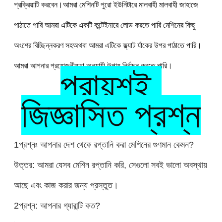
প্রক্রিয়াটি করবেন।আমরা মেশিনটি পুরো ইউনিটারে মালবাহী মালবাহী জাহাজে 
পাঠাতে পারি আমরা এটিকে একটি কন্টেইনারে লোড করতে পারি মেশিনের কিছু 
অংশের বিচ্ছিন্নকরণ সহঅথবা আমরা এটিকে ফ্ল্যাট র্যাকের উপর পাঠাতে পারি। 
আমরা আপনার প্রয়োজনীয়তা অনুযায়ী উপায় নির্বাচন করতে পারি।
প্রায়শই 
জিজ্ঞাসিত প্রশ্ন
1প্রশ্নঃ আপনার দেশ থেকে রপ্তানি করা মেশিনের গুণমান কেমন?
উত্তর: আমরা যেসব মেশিন রপ্তানি করি, সেগুলো সবই ভালো অবস্থায়
আছে এবং কাজ করার জন্য প্রস্তুত।
2প্রশ্ন: আপনার গ্যারান্টি কত?