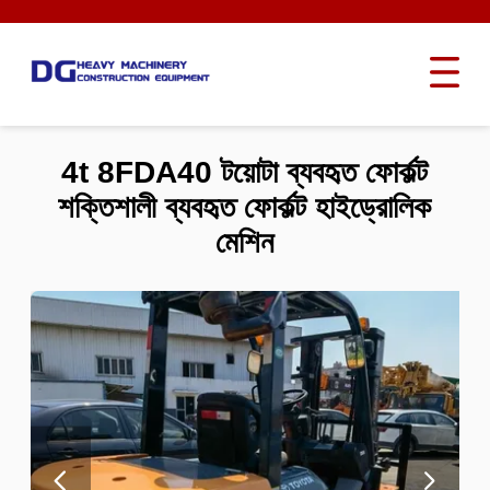
4t 8FDA40 টয়োটা ব্যবহৃত ফোর্কল্ট
শক্তিশালী ব্যবহৃত ফোর্কল্ট হাইড্রোলিক
মেশিন