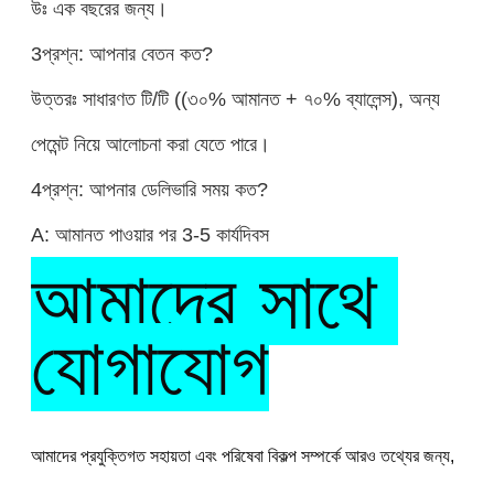
উঃ এক বছরের জন্য।
3প্রশ্ন: আপনার বেতন কত?
উত্তরঃ সাধারণত টি/টি ((৩০% আমানত + ৭০% ব্যালেন্স), অন্য
পেমেন্ট নিয়ে আলোচনা করা যেতে পারে।
4প্রশ্ন: আপনার ডেলিভারি সময় কত?
A: আমানত পাওয়ার পর 3-5 কার্যদিবস
আমাদের সাথে 
যোগাযোগ
আমাদের প্রযুক্তিগত সহায়তা এবং পরিষেবা বিকল্প সম্পর্কে আরও তথ্যের জন্য, 