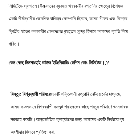
লিমিটেডে স্বাগতম।উচ্চমানের ব্যবহৃত খননকারীর রপ্তানির ক্ষেত্রে বিশেষজ্ঞ 
একটি শীর্ষস্থানীয় বৈদেশিক বাণিজ্য কোম্পানি হিসাবে, আমরা চীনের এবং বিশ্বের 
দ্বিতীয় হাতের খননকারীর লেনদেনের বৃহত্তম কেন্দ্র হিসাবে আমাদের খ্যাতি নিয়ে 
গর্বিত।
কেন বেছে নিন
সাংহাই ডাইজ ইঞ্জিনিয়ারিং মেশিন কোং লিমিটেড।
,
?
বিস্তৃত বিশ্বব্যাপী পরিসরেঃ
একটি শক্তিশালী রপ্তানি নেটওয়ার্কের মাধ্যমে, 
আমরা সফলভাবে বিশ্বব্যাপী সন্তুষ্ট গ্রাহকদের কাছে প্রচুর পরিমাণে খননকারক 
সরবরাহ করেছি।আন্তর্জাতিক ক্লায়েন্টদের জন্য আমাদের একটি নির্ভরযোগ্য 
অংশীদার হিসাবে প্রতিষ্ঠা করা.