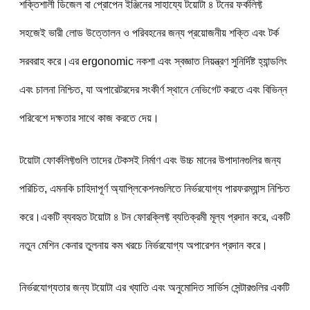
শক্তিশালী ডিজেল বা প্রোপেন ইঞ্জিনের সাহায্যে টয়োটা ৪ টনের ফর্কলিফ্ট 
সহজেই ভারী লোড উত্তোলন ও পরিবহনের জন্য প্রয়োজনীয় শক্তি এবং টর্ক 
সরবরাহ করে।এর ergonomic নকশা এবং স্বজ্ঞাত নিয়ন্ত্রণ সুনির্দিষ্ট হ্যান্ডলিং 
এবং চালনা নিশ্চিত, যা অপারেটরদের সংকীর্ণ স্থানে নেভিগেট করতে এবং বিভিন্ন 
পরিবেশে দক্ষতার সাথে কাজ করতে দেয়।
টয়োটা ফোর্কলিফ্টগুলি তাদের টেকসই নির্মাণ এবং উচ্চ মানের উপাদানগুলির জন্য 
পরিচিত, এমনকি চাহিদাপূর্ণ অ্যাপ্লিকেশনগুলিতে নির্ভরযোগ্য পারফরম্যান্স নিশ্চিত 
করে।একটি ব্যবহৃত টয়োটা ৪ টন ফোরক্লিফ্ট ব্যতিক্রমী মূল্য প্রদান করে, একটি 
নতুন মেশিন কেনার তুলনায় কম খরচে নির্ভরযোগ্য অপারেশন প্রদান করে।
নির্ভরযোগ্যতার জন্য টয়োটা এর খ্যাতি এবং অনুমোদিত সার্ভিস সেন্টারগুলির একটি 