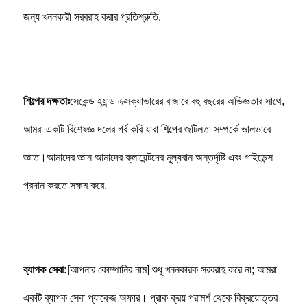
জন্য খননকারী সরবরাহ করার প্রতিশ্রুতি.
শিল্পের দক্ষতাঃ
সেকেন্ড হ্যান্ড এক্সক্যাভারের বাজারে বহু বছরের অভিজ্ঞতার সাথে, 
আমরা একটি বিশেষজ্ঞ দলের গর্ব করি যারা শিল্পের জটিলতা সম্পর্কে ভালভাবে 
জ্ঞাত।আমাদের জ্ঞান আমাদের ক্লায়েন্টদের মূল্যবান অন্তর্দৃষ্টি এবং গাইডেন্স 
প্রদান করতে সক্ষম করে.
ব্যাপক সেবা:
[আপনার কোম্পানির নাম] শুধু খননকারক সরবরাহ করে না; আমরা 
একটি ব্যাপক সেবা প্যাকেজ অফার। প্রাক ক্রয় পরামর্শ থেকে বিক্রয়োত্তর 