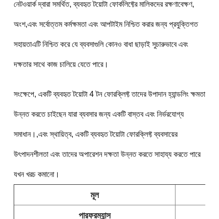
নেটওয়ার্ক দ্বারা সমর্থিত, ব্যবহৃত টয়োটা ফোর্কলিফ্টের মালিকদের রক্ষণাবেক্ষণ, 
অংশ,এবং সর্বোত্তম কর্মক্ষমতা এবং আপটাইম নিশ্চিত করার জন্য প্রযুক্তিগত 
সহায়তাএটি নিশ্চিত করে যে ব্যবসাগুলি কোনও বাধা ছাড়াই সুচারুভাবে এবং 
দক্ষতার সাথে কাজ চালিয়ে যেতে পারে।
সংক্ষেপে, একটি ব্যবহৃত টয়োটা 4 টন ফোরক্লিফ্ট তাদের উপাদান হ্যান্ডলিং ক্ষমতা 
উন্নত করতে চাইছেন যারা ব্যবসার জন্য একটি বাস্তব এবং নির্ভরযোগ্য 
সমাধান।,এবং স্থায়িত্ব, একটি ব্যবহৃত টয়োটা ফোরক্লিফ্ট ব্যবসায়ের 
উৎপাদনশীলতা এবং তাদের অপারেশন দক্ষতা উন্নত করতে সাহায্য করতে পারে 
যখন খরচ কমানো।
মূল
পারফরম্যান্স