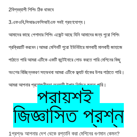
2বিশ্বব্যাপী শিপিং ঠিক থাকবে
3.এফওবি,সিআরএফসিআইএফ সবই গ্রহণযোগ্য।
আমাদের কাছে পেশাদার শিপিং এজেন্ট আছে যিনি আমাদের জন্য পুরো শিপিং 
প্রক্রিয়াটি করবেন।আমরা মেশিনটি পুরো ইউনিটারে মালবাহী মালবাহী জাহাজে 
পাঠাতে পারি আমরা এটিকে একটি কন্টেইনারে লোড করতে পারি মেশিনের কিছু 
অংশের বিচ্ছিন্নকরণ সহঅথবা আমরা এটিকে ফ্ল্যাট র্যাকের উপর পাঠাতে পারি। 
আমরা আপনার প্রয়োজনীয়তা অনুযায়ী উপায় নির্বাচন করতে পারি।
প্রায়শই 
জিজ্ঞাসিত প্রশ্ন
1প্রশ্নঃ আপনার দেশ থেকে রপ্তানি করা মেশিনের গুণমান কেমন?