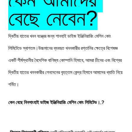
কেন আমাদের 
বেছে নেবেন?
দ্বিতীয় হাতের খনন যন্ত্রের জন্য শানহাই ডাইজ ইঞ্জিনিয়ারিং মেশিন কোং 
লিমিটেডে স্বাগতম।উচ্চমানের ব্যবহৃত খননকারীর রপ্তানির ক্ষেত্রে বিশেষজ্ঞ 
একটি শীর্ষস্থানীয় বৈদেশিক বাণিজ্য কোম্পানি হিসাবে, আমরা চীনের এবং বিশ্বের 
দ্বিতীয় হাতের খননকারীর লেনদেনের বৃহত্তম কেন্দ্র হিসাবে আমাদের খ্যাতি নিয়ে 
গর্বিত।
কেন বেছে নিন
সাংহাই ডাইজ ইঞ্জিনিয়ারিং মেশিন কোং লিমিটেড।
,
?