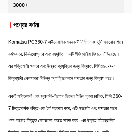
3000+
পণ্যের বর্ণনা
Komatsu PC360-7 হাইড্রোলিক খননকারী নির্মাণ এবং ভূমি সরানোর শিল্পে 
কর্মক্ষমতা, নির্ভরযোগ্যতা এবং বহুমুখিতা একটি শীর্ষস্থানীয় হিসাবে দাঁড়িয়েছে।
এর শক্তিশালী ক্ষমতা এবং উন্নত প্রযুক্তির জন্য বিখ্যাত, পিসি৩৬০-৭-এ 
বিশ্বব্যাপী পেশাদাররা বিভিন্ন অ্যাপ্লিকেশনে দক্ষতার জন্য বিশ্বাস করে।
একটি শক্তিশালী এবং জ্বালানী-নিরাপদ ডিজেল ইঞ্জিন দ্বারা চালিত, পিসি 360-
7 চিত্তাকর্ষক শক্তি এবং টর্ক সরবরাহ করে, এটি সহজেই এবং দক্ষতার সাথে 
খনন কাজের বিস্তৃত মোকাবেলা করতে সক্ষম করে।এর উন্নত হাইড্রোলিক 