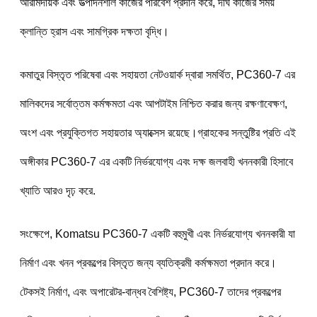
আরামদায়ক এবং উত্পাদনশীল কাজের পরিবেশ প্রদান করে, দীর্ঘ কাজের সময় 
ক্লান্তি হ্রাস এবং সামগ্রিক দক্ষতা বৃদ্ধি।
কমাতুর বিস্তৃত পরিষেবা এবং সহায়তা নেটওয়ার্ক দ্বারা সমর্থিত, PC360-7 এর 
মালিকদের সর্বোত্তম কর্মক্ষমতা এবং আপটাইম নিশ্চিত করার জন্য রক্ষণাবেক্ষণ, 
অংশ এবং প্রযুক্তিগত সহায়তার অ্যাক্সেস রয়েছে।গ্রাহকের সন্তুষ্টির প্রতি এই 
অঙ্গীকার PC360-7 এর একটি নির্ভরযোগ্য এবং দক্ষ জলবাহী খননকারী হিসাবে 
খ্যাতি আরও দৃঢ় করে.
সংক্ষেপে, Komatsu PC360-7 একটি বহুমুখী এবং নির্ভরযোগ্য খননকারী যা 
নির্মাণ এবং খনন প্রকল্পের বিস্তৃত জন্য ব্যতিক্রমী কর্মক্ষমতা প্রদান করে।
টেকসই নির্মাণ, এবং অপারেটর-বান্ধব বৈশিষ্ট্য, PC360-7 তাদের প্রকল্পের 