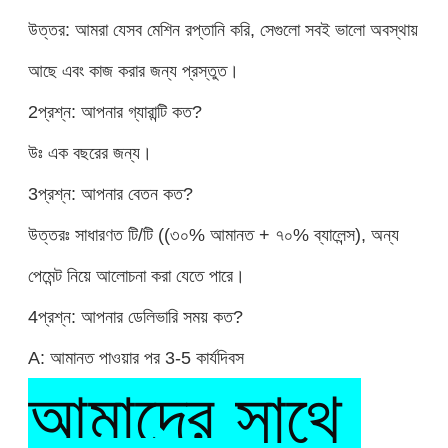
উত্তর: আমরা যেসব মেশিন রপ্তানি করি, সেগুলো সবই ভালো অবস্থায়
আছে এবং কাজ করার জন্য প্রস্তুত।
2প্রশ্ন: আপনার গ্যারান্টি কত?
উঃ এক বছরের জন্য।
3প্রশ্ন: আপনার বেতন কত?
উত্তরঃ সাধারণত টি/টি ((৩০% আমানত + ৭০% ব্যালেন্স), অন্য
পেমেন্ট নিয়ে আলোচনা করা যেতে পারে।
4প্রশ্ন: আপনার ডেলিভারি সময় কত?
A: আমানত পাওয়ার পর 3-5 কার্যদিবস
আমাদের সাথে 