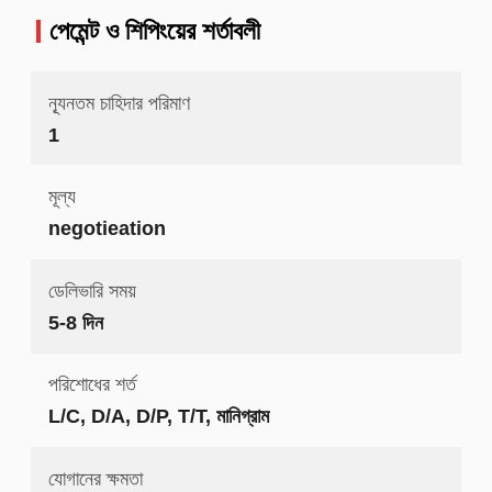
পেমেন্ট ও শিপিংয়ের শর্তাবলী
ন্যূনতম চাহিদার পরিমাণ
1
মূল্য
negotieation
ডেলিভারি সময়
5-8 দিন
পরিশোধের শর্ত
L/C, D/A, D/P, T/T, মানিগ্রাম
যোগানের ক্ষমতা