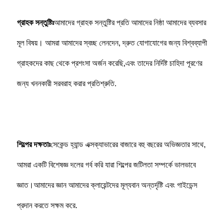
গ্রাহক সন্তুষ্টিঃ
আমাদের গ্রাহক সন্তুষ্টির প্রতি আমাদের নিষ্ঠা আমাদের ব্যবসার 
মূল বিষয়। আমরা আমাদের স্বচ্ছ লেনদেন, দ্রুত যোগাযোগের জন্য বিশ্বব্যাপী 
গ্রাহকদের কাছ থেকে প্রশংসা অর্জন করেছি,এবং তাদের নির্দিষ্ট চাহিদা পূরণের 
জন্য খননকারী সরবরাহ করার প্রতিশ্রুতি.
শিল্পের দক্ষতাঃ
সেকেন্ড হ্যান্ড এক্সক্যাভারের বাজারে বহু বছরের অভিজ্ঞতার সাথে, 
আমরা একটি বিশেষজ্ঞ দলের গর্ব করি যারা শিল্পের জটিলতা সম্পর্কে ভালভাবে 
জ্ঞাত।আমাদের জ্ঞান আমাদের ক্লায়েন্টদের মূল্যবান অন্তর্দৃষ্টি এবং গাইডেন্স 
প্রদান করতে সক্ষম করে.