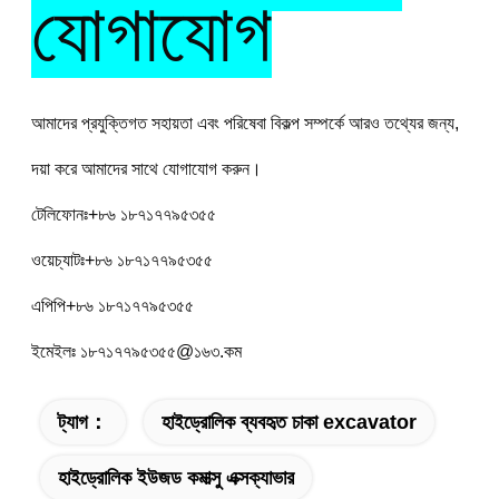
যোগাযোগ
আমাদের প্রযুক্তিগত সহায়তা এবং পরিষেবা বিকল্প সম্পর্কে আরও তথ্যের জন্য, 
দয়া করে আমাদের সাথে যোগাযোগ করুন।
টেলিফোনঃ+৮৬ ১৮৭১৭৭৯৫৩৫৫
ওয়েচ্যাটঃ+৮৬ ১৮৭১৭৭৯৫৩৫৫
এপিপি+৮৬ ১৮৭১৭৭৯৫৩৫৫
ইমেইলঃ ১৮৭১৭৭৯৫৩৫৫@১৬৩.কম
ট্যাগ：
হাইড্রোলিক ব্যবহৃত চাকা excavator
হাইড্রোলিক ইউজড কমাত্সু এক্সক্যাভার