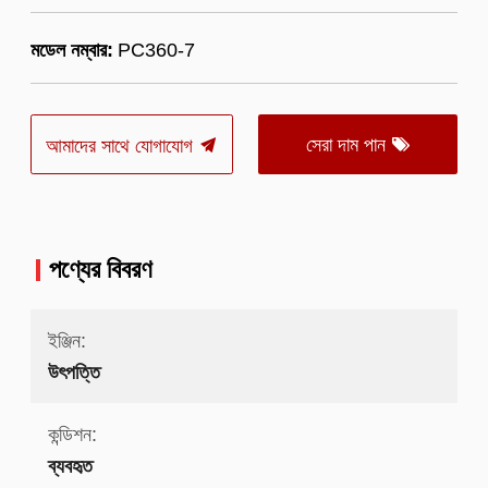
মডেল নম্বার:
PC360-7
সেরা দাম পান
আমাদের সাথে যোগাযোগ
পণ্যের বিবরণ
ইঞ্জিন:
উৎপত্তি
কন্ডিশন:
ব্যবহৃত