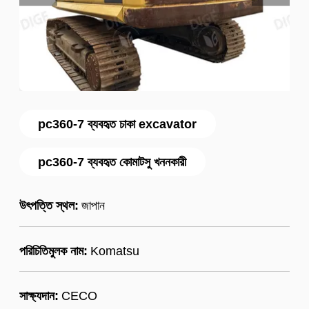
pc360-7 ব্যবহৃত চাকা excavator
pc360-7 ব্যবহৃত কোমাটসু খননকারী
উৎপত্তি স্থল:
জাপান
পরিচিতিমুলক নাম:
Komatsu
সাক্ষ্যদান:
CECO