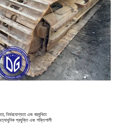
া, নির্ভরযোগ্যতা এবং বহুমুখিতা 
যাধুনিক প্রযুক্তি এবং শক্তিশালী 