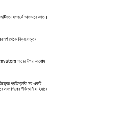
ের জটিলতা সম্পর্কে ভালভাবে জ্ঞাত।
মর্শ থেকে বিক্রয়োত্তর 
 excavators মানের উপর আপোষ 
ষ্ঠত্বের প্রতিশ্রুতি সহ একটি 
বং শিল্পের শীর্ষস্থানীয় হিসাবে 