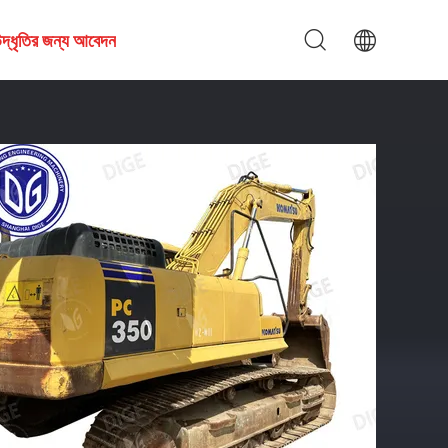
দ্ধৃতির জন্য আবেদন