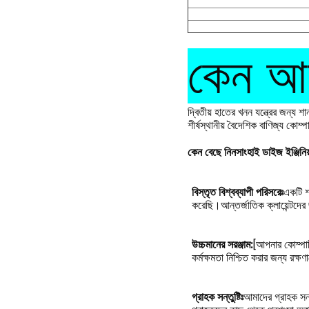
কেন আম
দ্বিতীয় হাতের খনন যন্ত্রের জন্য 
শীর্ষস্থানীয় বৈদেশিক বাণিজ্য কোম্
কেন বেছে নিন
সাংহাই ডাইজ ইঞ্জিনি
বিস্তৃত বিশ্বব্যাপী পরিসরেঃ
একটি শক
করেছি।আন্তর্জাতিক ক্লায়েন্টদের 
উচ্চমানের সরঞ্জাম:
[আপনার কোম্পানি
কর্মক্ষমতা নিশ্চিত করার জন্য রক্ষণ
গ্রাহক সন্তুষ্টিঃ
আমাদের গ্রাহক সন্