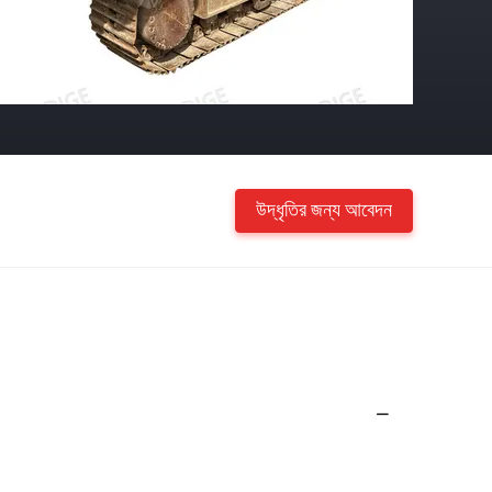
উদ্ধৃতির জন্য আবেদন