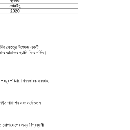
ব্যবহৃত
কোমাটসু
2020
ির ক্ষেত্রে বিশেষজ্ঞ একটি 
সাবে আমাদের খ্যাতি নিয়ে গর্বিত।
ে প্রচুর পরিমাণে খননকারক সরবরাহ 
ুঁত পরিদর্শন এবং সর্বোত্তম 
ত যোগাযোগের জন্য বিশ্বব্যাপী 