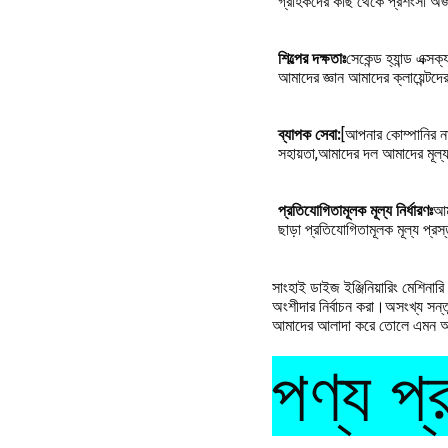
গ্রাহকদের কাছ থেকে প্রশংসা অর্জন
শিল্পের দক্ষতাঃ
সেকেন্ড হ্যান্ড এক্
আমাদের জ্ঞান আমাদের ক্লায়েন্টদের 
ব্যাপক সেবা:
[আপনার কোম্পানির না
সহায়তা,আমাদের দল আমাদের মূল্যব
প্রতিযোগিতামূলক মূল্য নির্ধারণঃ
আম
ছাড়া প্রতিযোগিতামূলক মূল্য প্রস
সাংহাই ডাইজ ইঞ্জিনিয়ারিং মেশিনারি
অংশীদার নির্বাচন করা।অসংখ্য সন্তু
আমাদের আলাদা করে তোলে এমন অতু
পণ্য প্র