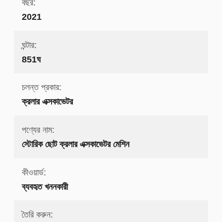
বছর:
2021
ঘন্টার:
851ঘ
চলন্ত প্রকার:
ক্রলার এক্সকাভেটর
পণ্যের নাম:
স্টোরিক ছোট ক্রলার এক্সকাভেটর মেশিন
কীওয়ার্ড:
ব্যবহৃত খননকারী
তৈরি করুন: