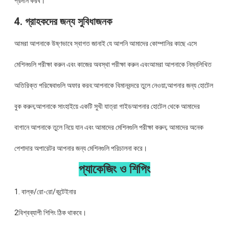
প্রদান করব।
4. গ্রাহকদের জন্য সুবিধাজনক
আমরা আপনাকে উষ্ণভাবে স্বাগত জানাই যে আপনি আমাদের কোম্পানির কাছে এসে
মেশিনগুলি পরীক্ষা করুন এবং কাজের অবস্থা পরীক্ষা করুন এবংআমরা আপনাকে নিম্নলিখিত
অতিরিক্ত পরিষেবাগুলি অফার করব:আপনাকে বিমানবন্দরে তুলে নেওয়া;আপনার জন্য হোটেল
বুক করুন;আপনাকে সাংহাইয়ে একটি সুখী যাত্রা গাইডআপনার হোটেল থেকে আমাদের
বাগানে আপনাকে তুলে নিয়ে যান এবং আমাদের মেশিনগুলি পরীক্ষা করুন; আমাদের অনেক
পেশাদার অপারেটর আপনার জন্য মেশিনগুলি পরিচালনা করে।
প্যাকেজিং ও শিপিং
1. বাল্ক/রো-রো/কন্টেইনার
2বিশ্বব্যাপী শিপিং ঠিক থাকবে।