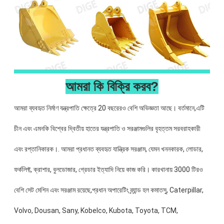
আমরা কি বিক্রি করব?
আমরা ব্যবহৃত নির্মাণ যন্ত্রপাতি ক্ষেত্রে 20 বছরেরও বেশি অভিজ্ঞতা আছে। বর্তমানে,এটি
চীন এবং এমনকি বিশ্বের দ্বিতীয় হাতের যন্ত্রপাতি ও সরঞ্জামগুলির বৃহত্তম সরবরাহকারী
এবং রপ্তানিকারক।. আমরা প্রধানত ব্যবহৃত যান্ত্রিক সরঞ্জাম, যেমন খননকারক, লোডার,
ফর্কলিফ্ট, ক্রাশার, বুলডোজার, গ্রেডার ইত্যাদি নিয়ে কাজ করি। কারখানায় 3000 টিরও
বেশি সেট মেশিন এবং সরঞ্জাম রয়েছে,প্রধান অপারেটিং ব্র্যান্ড হল কমাতসু, Caterpillar,
Volvo, Dousan, Sany, Kobelco, Kubota, Toyota, TCM,