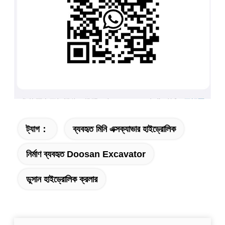
ট্যাগ：
ব্যবহৃত মিনি এক্সক্যাভার হাইড্রোলিক
নির্মাণ ব্যবহৃত Doosan Excavator
ডুসান হাইড্রোলিক ক্রলার