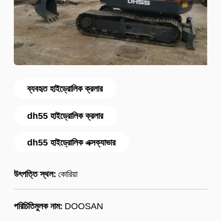
ব্যবহৃত হাইড্রোলিক ক্রলার
dh55 হাইড্রোলিক ক্রলার
dh55 হাইড্রোলিক এক্সক্যাভার
উৎপত্তি স্থল:
কোরিয়া
পরিচিতিমুলক নাম:
DOOSAN