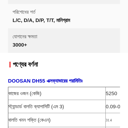
পরিশোধের শর্ত
L/C, D/A, D/P, T/T, মানিগ্রাম
যোগানের ক্ষমতা
3000+
পণ্যের বর্ণনা
DOOSAN DH55 এক্সক্যাভারের পরামিতিঃ
কাজের ওজন (কেজি)
5250
স্ট্যান্ডার্ড বালতি ক্যাপাসিটি (এম 3)
0.09-017
বালতি খনন শক্তি (কেএন)
31.4