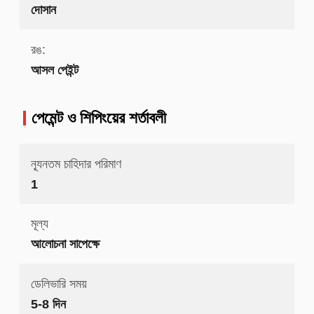
দোসান
রঙ:
আসল পেইন্ট
পেমেন্ট ও শিপিংয়ের শর্তাবলী
ন্যূনতম চাহিদার পরিমাণ
1
মূল্য
আলোচনা সাপেক্ষে
ডেলিভারি সময়
5-8 দিন