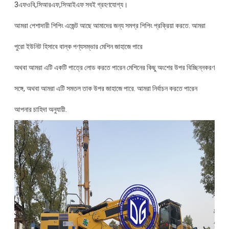
3এফওবি,সিআরএফ,সিআইএফ সবই গ্রহণযোগ্য।
আমরা পেশাদারী শিপিং এজেন্ট আছে আমাদের জন্য সমগ্র শিপিং প্রক্রিয়া করতে. আমরা
পুরো ইউনিট হিসাবে বাল্ক পণ্যসম্ভার মেশিন জাহাজে পারে
অথবা আমরা এটি একটি পাত্রে লোড করতে পারেন মেশিনের কিছু অংশের উপর বিচ্ছিন্নকরণ
সঙ্গে, অথবা আমরা এটি সমতল তাক উপর জাহাজে পারে. আমরা নির্বাচন করতে পারেন
আপনার চাহিদা অনুযায়ী.