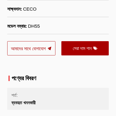
সাক্ষ্যদান:
CECO
মডেল নম্বার:
DH55
সেরা দাম পান
আমাদের সাথে যোগাযোগ
পণ্যের বিবরণ
শর্ত:
ব্যবহৃত খননকারী