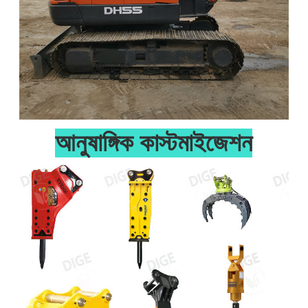
আনুষাঙ্গিক কাস্টমাইজেশন