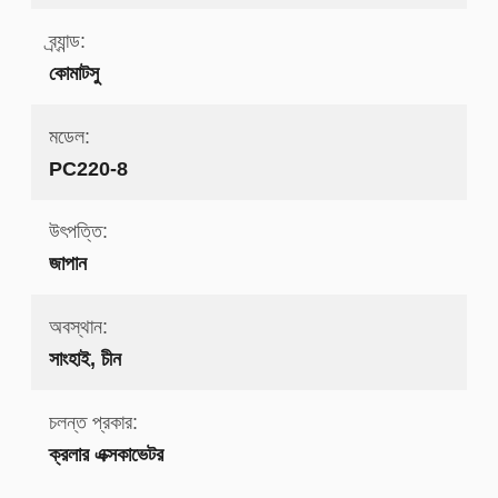
ব্র্যান্ড:
কোমাটসু
মডেল:
PC220-8
উৎপত্তি:
জাপান
অবস্থান:
সাংহাই, চীন
চলন্ত প্রকার:
ক্রলার এক্সকাভেটর