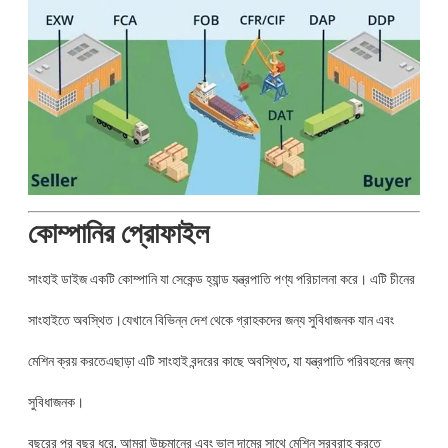
কোম্পানির প্রোফাইল
সাংহাই ডাইজ একটি কোম্পানি যা সেকেন্ড হ্যান্ড যন্ত্রপাতি পণ্য পরিচালনা করে। এটি চীনের
সাংহাইতে অবস্থিত।যেখানে বিভিন্ন দেশ থেকে গ্রাহকদের জন্য সুবিধাজনক যান এবং
মেশিন ক্রয় করতেএছাড়া এটি সাংহাই বন্দরের কাছে অবস্থিত, যা যন্ত্রপাতি পরিবহনের জন্য
সুবিধাজনক।
বছরের পর বছর ধরে, আমরা উচ্চমানের এবং ভাল দামের সাথে মেশিন সরবরাহ করতে