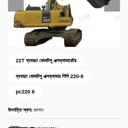
22T ব্যবহৃত কোমাটসু এক্সক্যাভারেটর
ব্যবহৃত কোমাটসু এক্সক্যাভার পিসি 220-8
pc220 8
উৎপত্তি স্থল:
জাপান