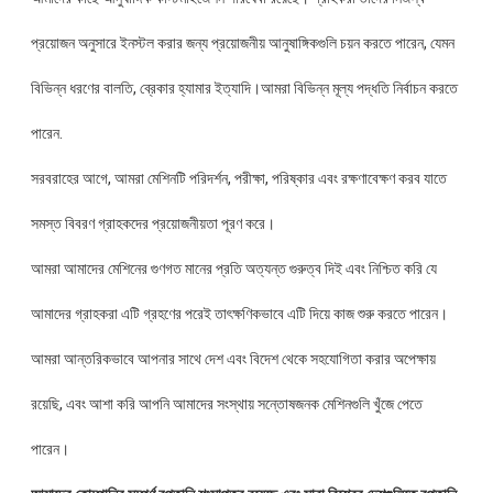
প্রয়োজন অনুসারে ইনস্টল করার জন্য প্রয়োজনীয় আনুষাঙ্গিকগুলি চয়ন করতে পারেন, যেমন
বিভিন্ন ধরণের বালতি, ব্রেকার হ্যামার ইত্যাদি।আমরা বিভিন্ন মূল্য পদ্ধতি নির্বাচন করতে
পারেন.
সরবরাহের আগে, আমরা মেশিনটি পরিদর্শন, পরীক্ষা, পরিষ্কার এবং রক্ষণাবেক্ষণ করব যাতে
সমস্ত বিবরণ গ্রাহকদের প্রয়োজনীয়তা পূরণ করে।
আমরা আমাদের মেশিনের গুণগত মানের প্রতি অত্যন্ত গুরুত্ব দিই এবং নিশ্চিত করি যে
আমাদের গ্রাহকরা এটি গ্রহণের পরেই তাৎক্ষণিকভাবে এটি দিয়ে কাজ শুরু করতে পারেন।
আমরা আন্তরিকভাবে আপনার সাথে দেশ এবং বিদেশ থেকে সহযোগিতা করার অপেক্ষায়
রয়েছি, এবং আশা করি আপনি আমাদের সংস্থায় সন্তোষজনক মেশিনগুলি খুঁজে পেতে
পারেন।