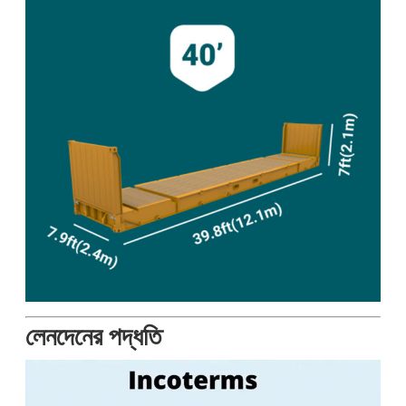
লেনদেনের পদ্ধতি