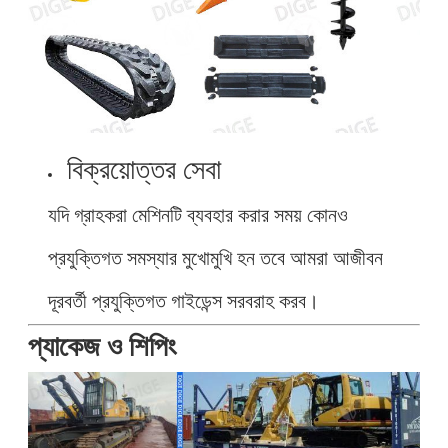
বিক্রয়োত্তর সেবা
যদি গ্রাহকরা মেশিনটি ব্যবহার করার সময় কোনও
প্রযুক্তিগত সমস্যার মুখোমুখি হন তবে আমরা আজীবন
দূরবর্তী প্রযুক্তিগত গাইডেন্স সরবরাহ করব।
প্যাকেজ ও শিপিং