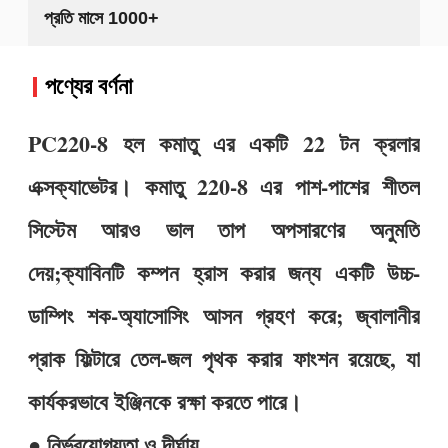
প্রতি মাসে 1000+
পণ্যের বর্ণনা
PC220-8 হল কমাতু এর একটি 22 টন ক্রলার
এক্সক্যাভেটর। কমাতু 220-8 এর পাশ-পাশের শীতল
সিস্টেম আরও ভাল তাপ অপসারণের অনুমতি
দেয়;ক্যাবিনটি কম্পন হ্রাস করার জন্য একটি উচ্চ-
ডাম্পিং শক-অ্যাসোসিং আসন গ্রহণ করে; জ্বালানীর
প্রাক ফিল্টারে তেল-জল পৃথক করার ফাংশন রয়েছে, যা
কার্যকরভাবে ইঞ্জিনকে রক্ষা করতে পারে।
● নির্ভরযোগ্যতা ও দীর্ঘায়ু