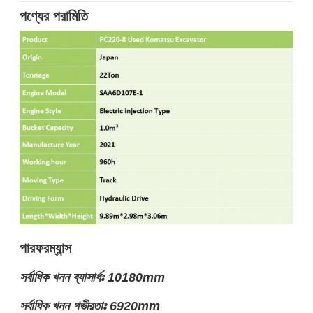
পণ্যের পরামিতি
পারফরম্যান্স
সর্বাধিক খনন ব্যাসার্ধঃ 10180mm
সর্বাধিক খনন গভীরতাঃ 6920mm