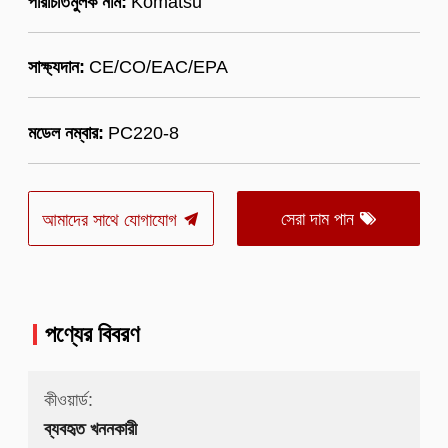
পরিচিতিমুলক নাম:
Komatsu
সাক্ষ্যদান:
CE/CO/EAC/EPA
মডেল নম্বার:
PC220-8
সেরা দাম পান
আমাদের সাথে যোগাযোগ
পণ্যের বিবরণ
কীওয়ার্ড:
ব্যবহৃত খননকারী