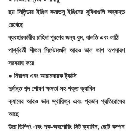
ছয় সিলিন্ডার ইঞ্জিন কমাতসু ইঞ্জিনের সুবিধাগুলি অব্যাহত
রেখেছে
ব্যবহারকারীর চাহিদা পূরণের জন্য বুম, বালতি এবং লাঠি
পার্শ্ববর্তী শীতল সিস্টেমগুলি আরও ভাল তাপ অপসারণ
সরবরাহ করে
● নিরাপদ এবং আরামদায়ক ট্যাক্সি
দুর্দান্ত শব্দ শোষণ ক্ষমতা সহ শক্ত ক্যাবিন
ক্যাবের আরও ভাল স্থায়িত্ব এবং প্রভাব প্রতিরোধের
আছে
উচ্চ ডিম্পিং এবং শক-অবশোরিং সিট ক্যাবিন, ছোট কম্পন