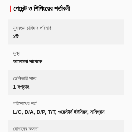
পেমেন্ট ও শিপিংয়ের শর্তাবলী
ন্যূনতম চাহিদার পরিমাণ
১টি
মূল্য
আলোচনা সাপেক্ষে
ডেলিভারি সময়
1 সপ্তাহ
পরিশোধের শর্ত
L/C, D/A, D/P, T/T, ওয়েস্টার্ন ইউনিয়ন, মানিগ্রাম
যোগানের ক্ষমতা