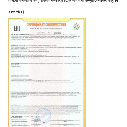
আমাদের কোম্পানির সম্পূর্ণ রপ্তানি শংসাপত্র রয়েছে এবং সারা বিশ্বের দেশগুলিতে রপ্তানি
করতে পারে।