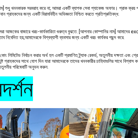
ম] শুধু খননকারক সরবরাহ করে না; আমরা একটি ব্যাপক সেবা প্যাকেজ অফার। প্রাক ক্রয় পরা
ান গ্রাহকদের জন্য একটি বিরামবিহীন অভিজ্ঞতা নিশ্চিত করতে প্রতিশ্রুতিবদ্ধ.
রা আজকের বাজারে খরচ-কার্যকারিতা গুরুত্ব বুঝতে. [আপনার কোম্পানির নাম] আমাদের
্তাব নিবেদিত হয়,আমাদেরকে বিশ্বব্যাপী ব্যবসার জন্য একটি খরচ কার্যকর পছন্দ করে.
 কোং লিমিটেড নির্বাচন করার অর্থ হল একটি প্রমাণিত ট্র্যাক রেকর্ড, অতুলনীয় দক্ষতা এবং শ্রে
ষ্ট গ্রাহকদের সাথে যোগ দিন যারা আমাদেরকে তাদের খননকারীর চাহিদাগুলির সাথে বিশ্বাস করে এ
লনীয় পরিষেবাটি অনুভব করুন.
দর্শন