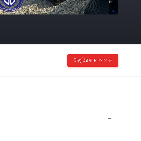
উদ্ধৃতির জন্য আবেদন