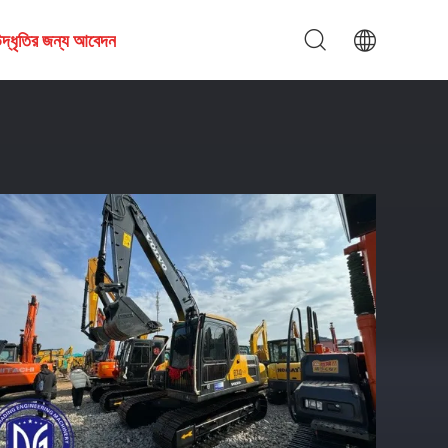
দ্ধৃতির জন্য আবেদন