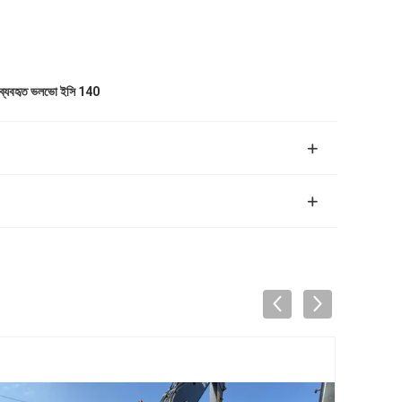
ব্যবহৃত ভলভো ইসি 140