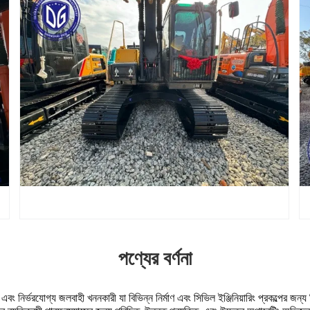
পণ্যের বর্ণনা
নির্ভরযোগ্য জলবাহী খননকারী যা বিভিন্ন নির্মাণ এবং সিভিল ইঞ্জিনিয়ারিং প্রকল্পের জন