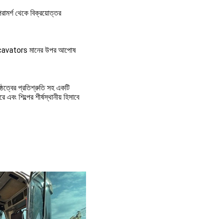
মর্শ থেকে বিক্রয়োত্তর 
 excavators মানের উপর আপোষ 
ষ্ঠত্বের প্রতিশ্রুতি সহ একটি 
বং শিল্পের শীর্ষস্থানীয় হিসাবে 