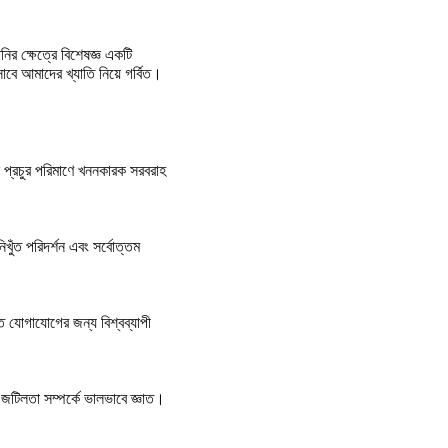
ির ক্ষেত্রে বিশেষজ্ঞ একটি 
সাবে আমাদের খ্যাতি নিয়ে গর্বিত।
ে প্রচুর পরিমাণে খননকারক সরবরাহ 
ুঁত পরিদর্শন এবং সর্বোত্তম 
ত যোগাযোগের জন্য বিশ্বব্যাপী 
ের জটিলতা সম্পর্কে ভালভাবে জ্ঞাত।