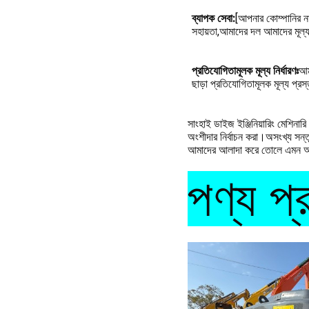
ব্যাপক সেবা:
[আপনার কোম্পানির না
সহায়তা,আমাদের দল আমাদের মূল্যব
প্রতিযোগিতামূলক মূল্য নির্ধারণঃ
আম
ছাড়া প্রতিযোগিতামূলক মূল্য প্রস
সাংহাই ডাইজ ইঞ্জিনিয়ারিং মেশিনারি
অংশীদার নির্বাচন করা।অসংখ্য সন্তু
আমাদের আলাদা করে তোলে এমন অতু
পণ্য প্র