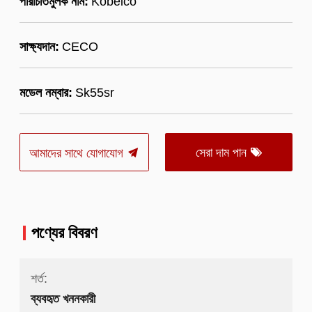
পরিচিতিমুলক নাম:
Kobelco
সাক্ষ্যদান:
CECO
মডেল নম্বার:
Sk55sr
সেরা দাম পান
আমাদের সাথে যোগাযোগ
পণ্যের বিবরণ
শর্ত:
ব্যবহৃত খননকারী