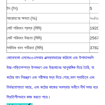
টন (টন)
5
আরোহণের ক্ষমতা (%)
৭০/৩৫
মোট পরিবহন প্রস্থ (মিমি)
1920
মোট পরিবহন উচ্চতা (মিমি)
2567
সর্বাধিক খনন গভীরতা (মিমি)
3782
কোবেলকো এসকে৫৫এসআর এক্সক্যাভারের কাঠামো এবং উপাদানগুলি
উচ্চ-শক্তিসম্পন্ন উপকরণ এবং উচ্চমানের আনুষাঙ্গিক দিয়ে তৈরি, যা
কঠোর মান নিয়ন্ত্রণ এবং পরীক্ষার মধ্য দিয়ে গেছে,ভাল স্থায়িত্ব এবং
নির্ভরযোগ্যতা আছে, এবং কঠোর কাজের অবস্থার অধীনে দীর্ঘ সময় ধরে
স্থিতিশীলভাবে কাজ করতে পারে।