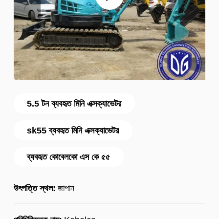
5.5 টন ব্যবহৃত মিনি এক্সক্যাভেটর
sk55 ব্যবহৃত মিনি এক্সক্যাভেটর
ব্যবহৃত কোবেলকো এস কে ৫৫
উৎপত্তি স্থল:
জাপান