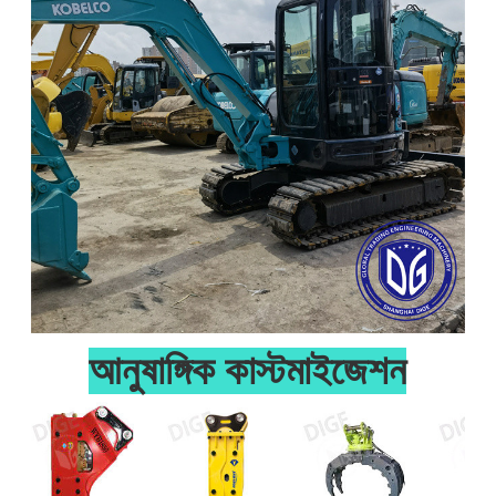
আনুষাঙ্গিক কাস্টমাইজেশন