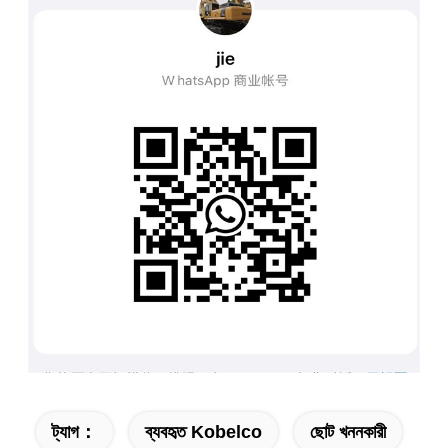
ট্যাগ：
ব্যবহৃত Kobelco
ছোট খননকারী