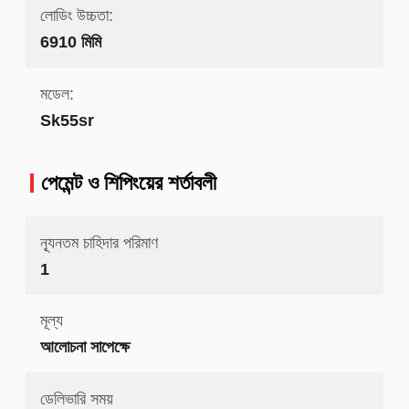
লোডিং উচ্চতা:
6910 মিমি
মডেল:
Sk55sr
পেমেন্ট ও শিপিংয়ের শর্তাবলী
ন্যূনতম চাহিদার পরিমাণ
1
মূল্য
আলোচনা সাপেক্ষে
ডেলিভারি সময়