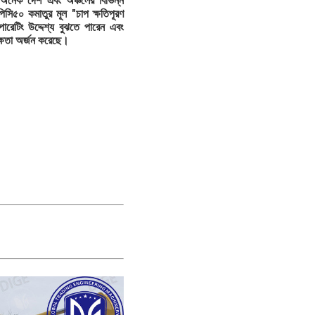
অনেক দেশ এবং অঞ্চলের বিভিন্ন
িসি৫০ কমাতুর মূল "চাপ ক্ষতিপূরণ
রেটিং উদ্দেশ্য বুঝতে পারেন এবং
ক্ষতা অর্জন করেছে।