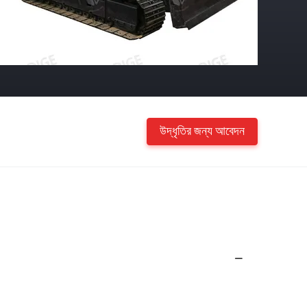
উদ্ধৃতির জন্য আবেদন