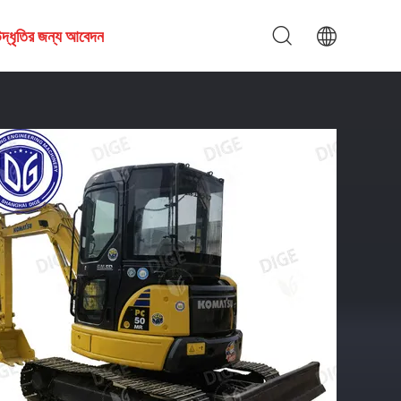
দ্ধৃতির জন্য আবেদন