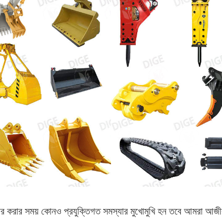
হার করার সময় কোনও প্রযুক্তিগত সমস্যার মুখোমুখি হন তবে আমরা আজীবন