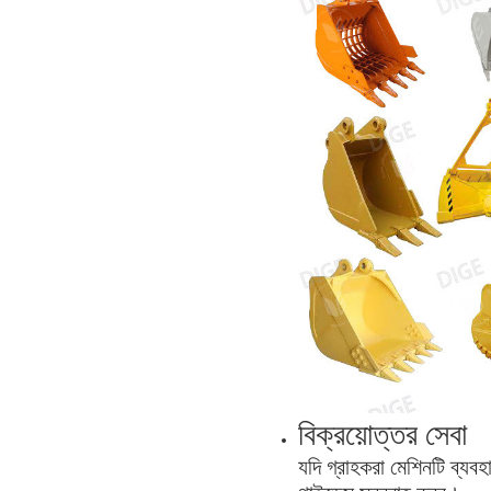
বিক্রয়োত্তর সেবা
যদি গ্রাহকরা মেশিনটি ব্যব