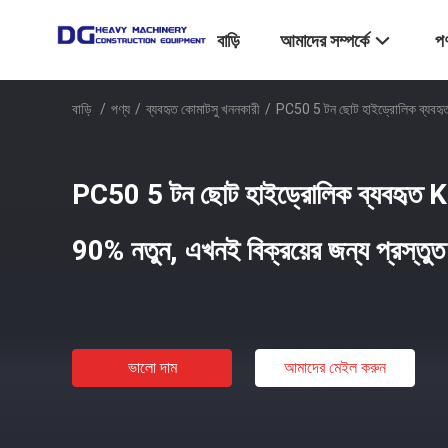
বাড়ি
আমাদের সম্পর্কে
পণ
বাড়ি
/
পণ্য
/
ব্যবহৃত কোমাটসু খননকারী
/
PC50 5 টন ছোট হাইড্রোলিক ব্যবহ
PC50 5 টন ছোট হাইড্রোলিক ব্যবহৃ
90% নতুন, এখনই বিক্রয়ের জন্য প্রস্তুত
ভালো দাম
আমাদের মেইল ​​করুন