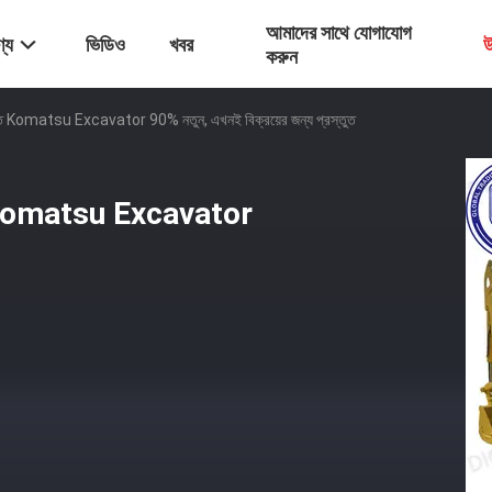
আমাদের সাথে যোগাযোগ
্য
ভিডিও
খবর
উ
করুন
ৃত Komatsu Excavator 90% নতুন, এখনই বিক্রয়ের জন্য প্রস্তুত
ত Komatsu Excavator